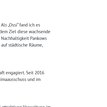
ls „Ossi“ fand ich es
t dem Ziel diese wachsende
nd Nachhaltigkeit Pankows
 auf städtische Räume,
ft engagiert. Seit 2016
Klimaausschuss und im