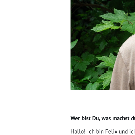
Wer bist Du, was machst du
Hallo! Ich bin Felix und ic