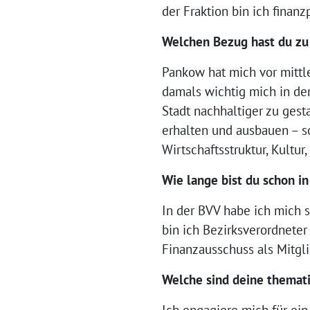
der Fraktion bin ich finanz
Welchen Bezug hast du z
Pankow hat mich vor mittle
damals wichtig mich in de
Stadt nachhaltiger zu gest
erhalten und ausbauen – s
Wirtschaftsstruktur, Kultu
Wie lange bist du schon in
In der BVV habe ich mich s
bin ich Bezirksverordnete
Finanzausschuss als Mitgli
Welche sind deine themat