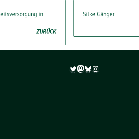
itsversorgung in
Silke Gänger
ZURÜCK
Twitter
Mastodon
Bluesky
Instagram