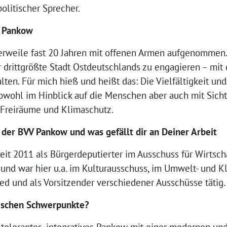
politischer Sprecher.
u Pankow
rweile fast 20 Jahren mit offenen Armen aufgenommen. A
r drittgrößte Stadt Ostdeutschlands zu engagieren – mi
alten. Für mich hieß und heißt das: Die Vielfältigkeit u
owohl im Hinblick auf die Menschen aber auch mit Sicht
r, Freiräume und Klimaschutz.
 der BVV Pankow und was gefällt dir an Deiner Arbeit
eit 2011 als Bürgerdeputierter im Ausschuss für Wirtscha
r und war hier u.a. im Kulturausschuss, im Umwelt- und 
ed und als Vorsitzender verschiedener Ausschüsse tätig.
ischen Schwerpunkte?