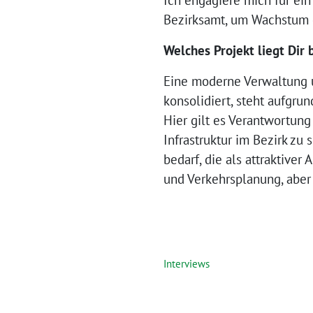
Ich engagiere mich für ein
Bezirksamt, um Wachstum g
Welches Projekt liegt Dir
Eine moderne Verwaltung u
konsolidiert, steht aufgru
Hier gilt es Verantwortun
Infrastruktur im Bezirk zu
bedarf, die als attraktiver
und Verkehrsplanung, aber
Interviews