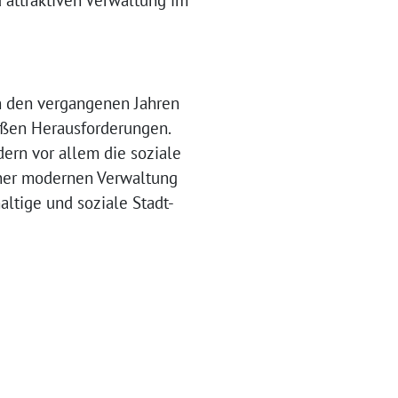
 attraktiven Verwaltung im
in den vergangenen Jahren
roßen Herausforderungen.
ern vor allem die soziale
einer modernen Verwaltung
altige und soziale Stadt-