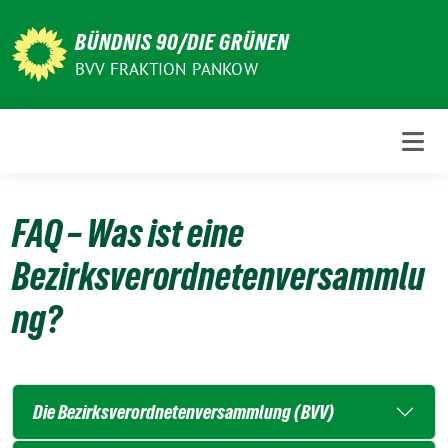
Weiter
zum
BÜNDNIS 90/DIE GRÜNEN
Inhalt
BVV FRAKTION PANKOW
FAQ – Was ist eine
Bezirksverordnetenversammlu
ng?
Die Bezirksverordnetenversammlung (BVV)