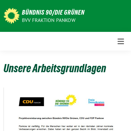
Weiter
zum
BÜNDNIS 90/DIE GRÜNEN
Inhalt
BVV FRAKTION PANKOW
Unsere Arbeitsgrundlagen