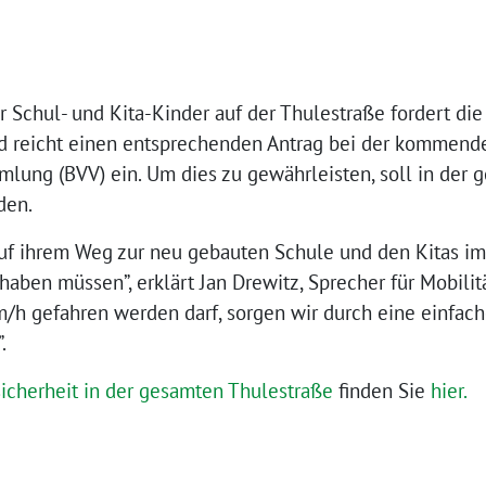
r Schul- und Kita-Kinder auf der Thulestraße fordert di
d reicht einen entsprechenden Antrag bei der kommend
lung (BVV) ein. Um dies zu gewährleisten, soll in der 
den.
uf ihrem Weg zur neu gebauten Schule und den Kitas i
haben müssen”, erklärt Jan Drewitz, Sprecher für Mobilit
/h gefahren werden darf, sorgen wir durch eine einfa
.
icherheit in der gesamten Thulestraße
finden Sie
hier
.