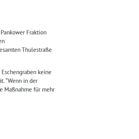
e Pankower Fraktion
en
gesamten Thulestraße
m Eschengraben keine
ät. “Wenn in der
che Maßnahme für mehr