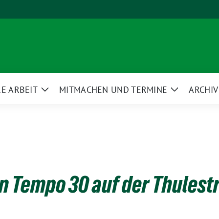
E ARBEIT
MITMACHEN UND TERMINE
ARCHIV
Zeige
Zeige
ü
Untermenü
Untermenü
n Tempo 30 auf der Thulest