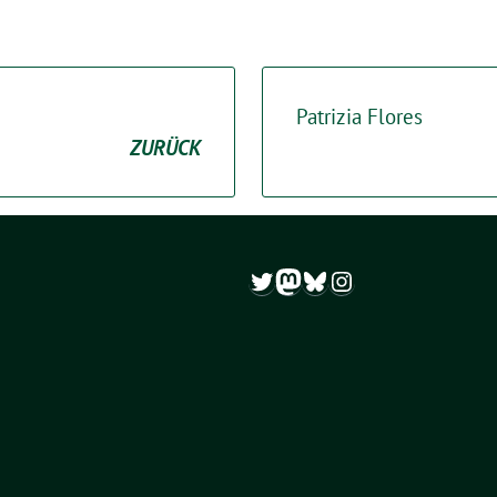
Patrizia Flores
ZURÜCK
Twitter
Mastodon
Bluesky
Instagram