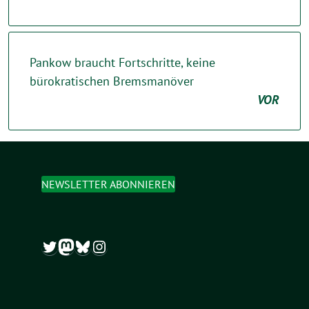
Pankow braucht Fortschritte, keine
bürokratischen Bremsmanöver
VOR
NEWSLETTER ABONNIEREN
Twitter
Mastodon
Bluesky
Instagram