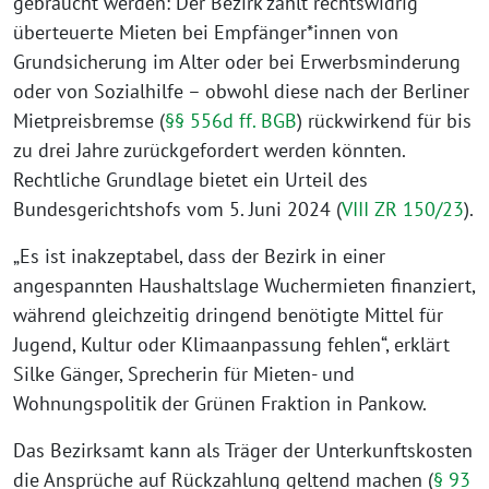
gebraucht werden: Der Bezirk zahlt rechtswidrig
überteuerte Mieten bei Empfänger*innen von
Grundsicherung im Alter oder bei Erwerbsminderung
oder von Sozialhilfe – obwohl diese nach der Berliner
Mietpreisbremse (
§§ 556d ff. BGB
) rückwirkend für bis
zu drei Jahre zurückgefordert werden könnten.
Rechtliche Grundlage bietet ein Urteil des
Bundesgerichtshofs vom 5. Juni 2024 (
VIII ZR 150/23
).
„Es ist inakzeptabel, dass der Bezirk in einer
angespannten Haushaltslage Wuchermieten finanziert,
während gleichzeitig dringend benötigte Mittel für
Jugend, Kultur oder Klimaanpassung fehlen“, erklärt
Silke Gänger, Sprecherin für Mieten- und
Wohnungspolitik der Grünen Fraktion in Pankow.
Das Bezirksamt kann als Träger der Unterkunftskosten
die Ansprüche auf Rückzahlung geltend machen (
§ 93