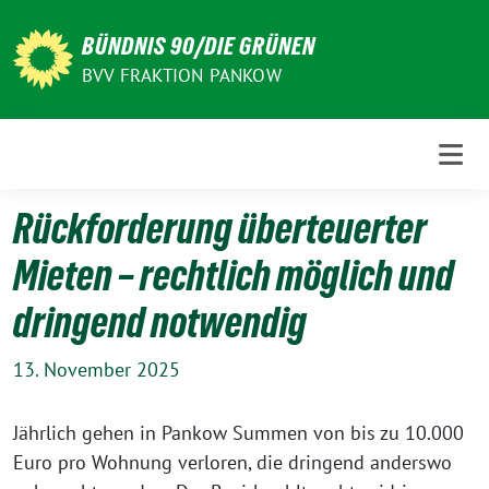
Weiter
zum
BÜNDNIS 90/DIE GRÜNEN
Inhalt
BVV FRAKTION PANKOW
Rückforderung überteuerter
Mieten – rechtlich möglich und
dringend notwendig
13. November 2025
Jährlich gehen in Pankow Summen von bis zu 10.000
Euro pro Wohnung verloren, die dringend anderswo