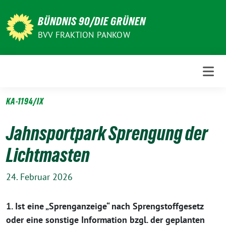
Weiter
zum
BÜNDNIS 90/DIE GRÜNEN
Inhalt
BVV FRAKTION PANKOW
KA-1194/IX
Jahnsportpark Sprengung der
Lichtmasten
24. Februar 2026
1. Ist eine „Sprenganzeige“ nach Sprengstoffgesetz
oder eine sonstige Information bzgl. der geplanten