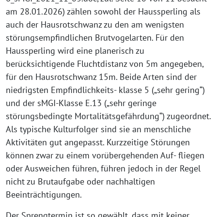
am 28.01.2026) zählen sowohl der Haussperling als
auch der Hausrotschwanz zu den am wenigsten
störungsempfindlichen Brutvogelarten. Für den
Haussperling wird eine planerisch zu
berücksichtigende Fluchtdistanz von 5m angegeben,
für den Hausrotschwanz 15m. Beide Arten sind der
niedrigsten Empfindlichkeits- klasse 5 („sehr gering“)
und der sMGI-Klasse E.13 („sehr geringe
störungsbedingte Mortalitätsgefährdung“) zugeordnet.
Als typische Kulturfolger sind sie an menschliche
Aktivitäten gut angepasst. Kurzzeitige Störungen
können zwar zu einem vorübergehenden Auf- fliegen
oder Ausweichen führen, führen jedoch in der Regel
nicht zu Brutaufgabe oder nachhaltigen
Beeinträchtigungen.
Der Sprengtermin ist so gewählt, dass mit keiner