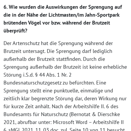
6. Wie wurden die Auswirkungen der Sprengung auf
die in der Nähe der Lichtmasten/im Jahn-Sportpark
brütenden Vögel vor bzw. während der Brutzeit
überprüft?
Der Artenschutz hat die Sprengung während der
Brutzeit untersagt. Die Sprengung darf lediglich
außerhalb der Brutzeit stattfinden. Durch die
Sprengung außerhalb der Brutzeit ist keine erhebliche
Störung i.S.d. § 44 Abs. 1 Nr. 2
Bundesnaturschutzgesetz zu befürchten. Eine
Sprengung stellt eine punktuelle, einmalige und
zeitlich klar begrenzte Störung dar, deren Wirkung nur
für kurze Zeit anhält. Nach der Arbeitshilfe II. 6 des
Bundesamts für Naturschutz (Bernotat & Dierschke
2021, abrufbar unter: Microsoft Word – Arbeitshilfe II
6_sMGI_2021_11_03.doc, zul. Seite 10 von 11 besucht