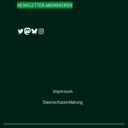
NEWSLETTER ABONNIEREN
Twitter
Mastodon
Bluesky
Instagram
Impressum
Datenschutzerklärung