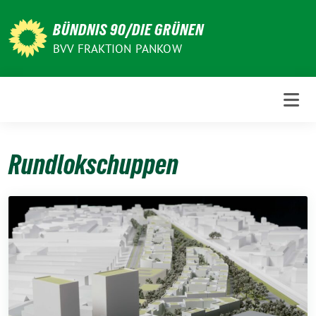
Weiter
zum
BÜNDNIS 90/DIE GRÜNEN
Inhalt
BVV FRAKTION PANKOW
Rundlokschuppen