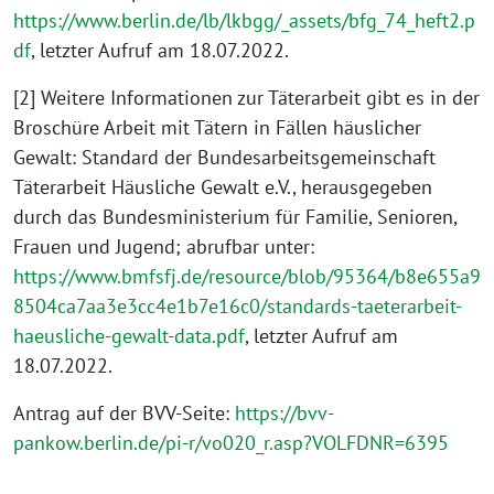
https://www.berlin.de/lb/lkbgg/_assets/bfg_74_heft2.p
df
, letzter Aufruf am 18.07.2022.
[2] Weitere Informationen zur Täterarbeit gibt es in der
Broschüre Arbeit mit Tätern in Fällen häuslicher
Gewalt: Standard der Bundesarbeitsgemeinschaft
Täterarbeit Häusliche Gewalt e.V., herausgegeben
durch das Bundesministerium für Familie, Senioren,
Frauen und Jugend; abrufbar unter:
https://www.bmfsfj.de/resource/blob/95364/b8e655a9
8504ca7aa3e3cc4e1b7e16c0/standards-taeterarbeit-
haeusliche-gewalt-data.pdf
, letzter Aufruf am
18.07.2022.
Antrag auf der BVV-Seite:
https://bvv-
pankow.berlin.de/pi-r/vo020_r.asp?VOLFDNR=6395