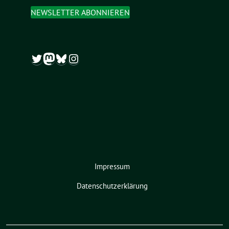
NEWSLETTER ABONNIEREN
Twitter
Mastodon
Bluesky
Instagram
Impressum
Datenschutzerklärung