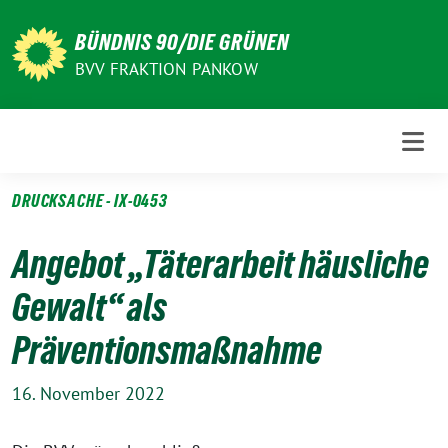
Weiter
zum
BÜNDNIS 90/DIE GRÜNEN
Inhalt
BVV FRAKTION PANKOW
DRUCKSACHE - IX-0453
Angebot „Täterarbeit häusliche
Gewalt“ als
Präventionsmaßnahme
16. November 2022