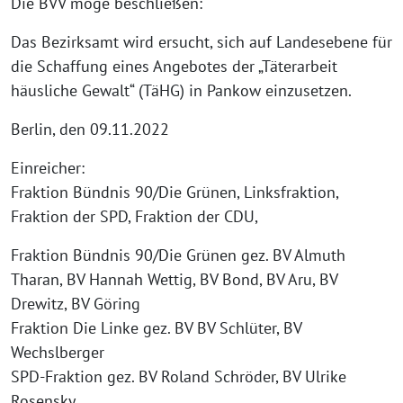
Die BVV möge beschließen:
Das Bezirksamt wird ersucht, sich auf Landesebene für
die Schaffung eines Angebotes der „Täterarbeit
häusliche Gewalt“ (TäHG) in Pankow einzusetzen.
Berlin, den 09.11.2022
Einreicher:
Fraktion Bündnis 90/Die Grünen, Linksfraktion,
Fraktion der SPD, Fraktion der CDU,
Fraktion Bündnis 90/Die Grünen gez. BV Almuth
Tharan, BV Hannah Wettig, BV Bond, BV Aru, BV
Drewitz, BV Göring
Fraktion Die Linke gez. BV BV Schlüter, BV
Wechslberger
SPD-Fraktion gez. BV Roland Schröder, BV Ulrike
Rosensky