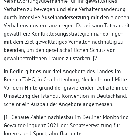
Verantwortungsübernahme für ihr gewalttätiges
Verhalten zu bewegen und eine Verhaltensänderung
durch intensive Auseinandersetzung mit den eigenen
Verhaltensmustern anzuregen. Dabei kann Täterarbeit
gewaltfreie Konfliktlösungsstrategien nahebringen
mit dem Ziel gewalttätiges Verhalten nachhaltig zu
beenden, um den gesellschaftlichen Schutz von
gewaltbetroffenen Frauen zu stärken. [2]
In Berlin gibt es nur drei Angebote des Landes im
Bereich TäHG, in Charlottenburg, Neukölln und Mitte.
Vor dem Hintergrund der gravierenden Defizite in der
Umsetzung der Istanbul-Konvention in Deutschland,
scheint ein Ausbau der Angebote angemessen.
[1] Genaue Zahlen nachlesbar im Berliner Monitoring
Gewaltdelinquenz 2021 der Senatsverwaltung für
Inneres und Sport; abrufbar unter: