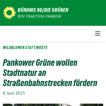
Weiter
zum
BÜNDNIS 90/DIE GRÜNEN
Inhalt
BVV FRAKTION PANKOW
WILDBLUMEN STATT WÜSTE
Pankower Grüne wollen
Stadtnatur an
Straßenbahnstrecken fördern
8. Juni 2023