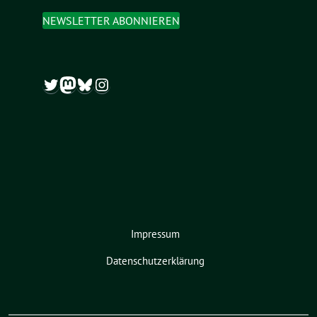
NEWSLETTER ABONNIEREN
Twitter
Mastodon
Bluesky
Instagram
Impressum
Datenschutzerklärung