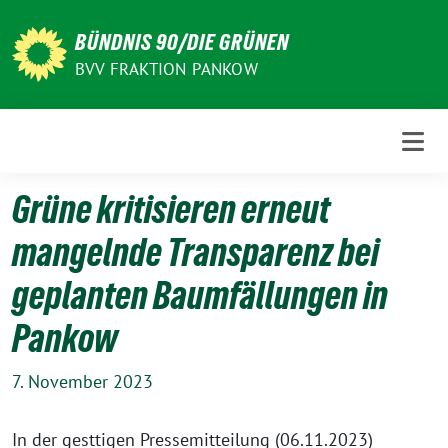
Weiter
zum
BÜNDNIS 90/DIE GRÜNEN
Inhalt
BVV FRAKTION PANKOW
Grüne kritisieren erneut
mangelnde Transparenz bei
geplanten Baumfällungen in
Pankow
7. November 2023
In der gesttigen Pressemitteilung (06.11.2023)