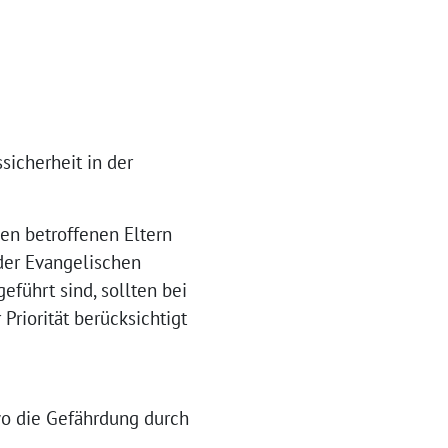
icherheit in der
en betroffenen Eltern
der Evangelischen
führt sind, sollten bei
Priorität berücksichtigt
wo die Gefährdung durch