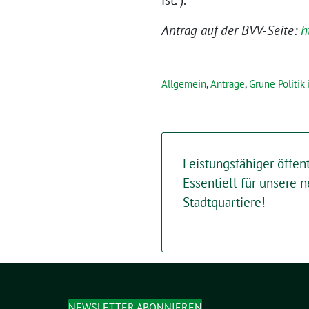
ist.“).
Antrag auf der BVV-Seite:
h
Allgemein
,
Anträge
,
Grüne Politik
Leistungsfähiger öffen
Essentiell für unsere
Stadtquartiere!
NEWSLETTER ABONNIEREN