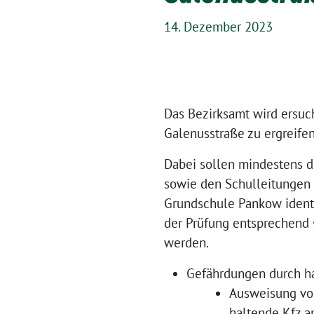
14. Dezember 2023
Das Bezirksamt wird ersuc
Galenusstraße zu ergreifen
Dabei sollen mindestens d
sowie den Schulleitungen 
Grundschule Pankow identif
der Prüfung entsprechend §
werden.
Gefährdungen durch hal
Ausweisung von
haltende Kfz a