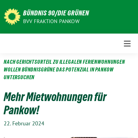
Weiter
zum
BÜNDNIS 90/DIE GRÜNEN
Inhalt
BVV FRAKTION PANKOW
NACH GERICHTSURTEIL ZU ILLEGALEN FERIENWOHNUNGEN
WOLLEN BÜNDNISGRÜNE DAS POTENZIAL IN PANKOW
UNTERSUCHEN
Mehr Mietwohnungen für
Pankow!
22. Februar 2024