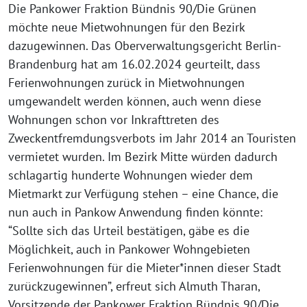
Die Pankower Fraktion Bündnis 90/Die Grünen
möchte neue Mietwohnungen für den Bezirk
dazugewinnen. Das Oberverwaltungsgericht Berlin-
Brandenburg hat am 16.02.2024 geurteilt, dass
Ferienwohnungen zurück in Mietwohnungen
umgewandelt werden können, auch wenn diese
Wohnungen schon vor Inkrafttreten des
Zweckentfremdungsverbots im Jahr 2014 an Touristen
vermietet wurden. Im Bezirk Mitte würden dadurch
schlagartig hunderte Wohnungen wieder dem
Mietmarkt zur Verfügung stehen – eine Chance, die
nun auch in Pankow Anwendung finden könnte:
“Sollte sich das Urteil bestätigen, gäbe es die
Möglichkeit, auch in Pankower Wohngebieten
Ferienwohnungen für die Mieter*innen dieser Stadt
zurückzugewinnen”, erfreut sich Almuth Tharan,
Vorsitzende der Pankower Fraktion Bündnis 90/Die