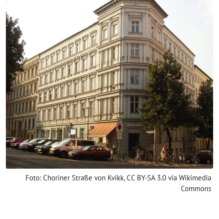
Foto: Choriner Straße von Kvikk, CC BY-SA 3.0 via Wikimedia
Commons