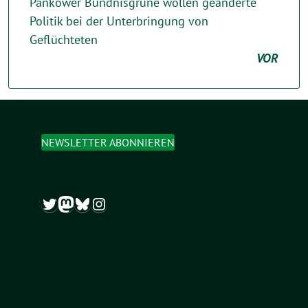
Pankower Bündnisgrüne wollen geänderte
Politik bei der Unterbringung von
Geflüchteten
VOR
NEWSLETTER ABONNIEREN
Twitter
Mastodon
Bluesky
Instagram