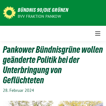
Weiter
zum
BÜNDNIS 90/DIE GRÜNEN
Inhalt
BVV FRAKTION PANKOW
Pankower Bündnisgrüne wollen
geänderte Politik bei der
Unterbringung von
Geflüchteten
28. Februar 2024