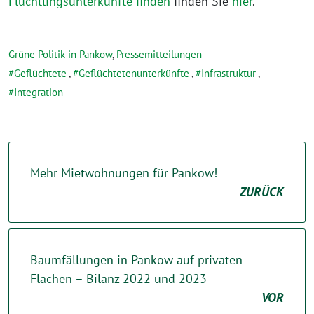
Flüchtlingsunterkünfte finden
finden Sie
hier
.
Grüne Politik in Pankow
,
Pressemitteilungen
Geflüchtete
,
Geflüchtetenunterkünfte
,
Infrastruktur
,
Integration
Mehr Mietwohnungen für Pankow!
ZURÜCK
Baumfällungen in Pankow auf privaten
Flächen – Bilanz 2022 und 2023
VOR