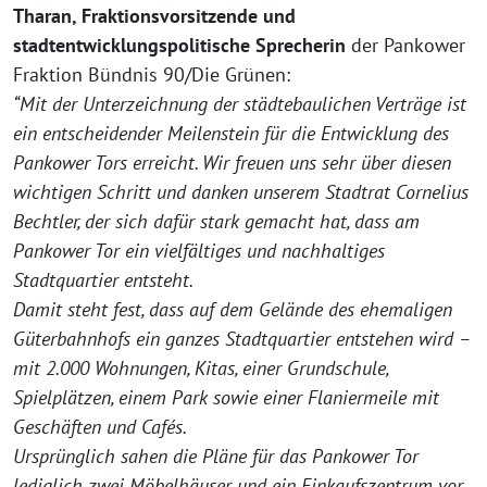
Tharan, Fraktionsvorsitzende und
stadtentwicklungspolitische Sprecherin
der Pankower
Fraktion Bündnis 90/Die Grünen:
“Mit der Unterzeichnung der städtebaulichen Verträge ist
ein entscheidender Meilenstein für die Entwicklung des
Pankower Tors erreicht. Wir freuen uns sehr über diesen
wichtigen Schritt und danken unserem Stadtrat Cornelius
Bechtler, der sich dafür stark gemacht hat, dass am
Pankower Tor ein vielfältiges und nachhaltiges
Stadtquartier entsteht.
Damit steht fest, dass auf dem Gelände des ehemaligen
Güterbahnhofs ein ganzes Stadtquartier entstehen wird –
mit 2.000 Wohnungen, Kitas, einer Grundschule,
Spielplätzen, einem Park sowie einer Flaniermeile mit
Geschäften und Cafés.
Ursprünglich sahen die Pläne für das Pankower Tor
lediglich zwei Möbelhäuser und ein Einkaufszentrum vor