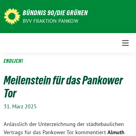
Weiter
zum
BÜNDNIS 90/DIE GRÜNEN
Inhalt
BVV FRAKTION PANKOW
ENDLICH!
Meilenstein für das Pankower
Tor
31. März 2025
Anlässlich der Unterzeichnung der städtebaulichen
Vertrags für das Pankower Tor kommentiert
Almuth