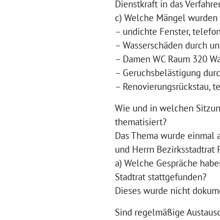
Dienstkraft in das Verfahre
c) Welche Mängel wurden 
– undichte Fenster, telefo
– Wasserschäden durch und
– Damen WC Raum 320 Was
– Geruchsbelästigung durc
– Renovierungsrückstau, t
Wie und in welchen Sitzun
thematisiert?
Das Thema wurde einmal am
und Herrn Bezirksstadtrat 
a) Welche Gespräche habe
Stadtrat stattgefunden?
Dieses wurde nicht dokume
Sind regelmäßige Austausc