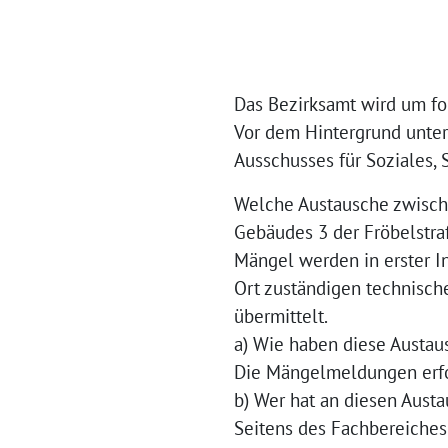
Das Bezirksamt wird um fo
Vor dem Hintergrund unter
Ausschusses für Soziales, 
Welche Austausche zwisch
Gebäudes 3 der Fröbelstr
Mängel werden in erster I
Ort zuständigen technisch
übermittelt.
a) Wie haben diese Austau
Die Mängelmeldungen erfol
b) Wer hat an diesen Aus
Seitens des Fachbereiches 