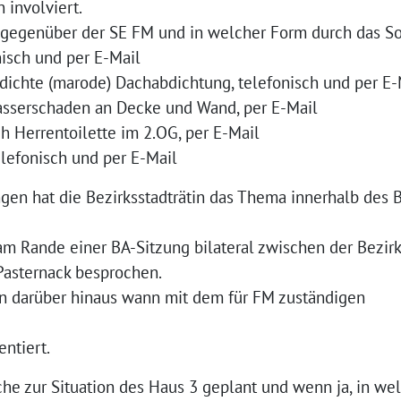
n involviert.
gegenüber der SE FM und in welcher Form durch das S
nisch und per E-Mail
ichte (marode) Dachabdichtung, telefonisch und per E-
serschaden an Decke und Wand, per E-Mail
h Herrentoilette im 2.OG, per E-Mail
elefonisch und per E-Mail
gen hat die Bezirksstadträtin das Thema innerhalb des
 Rande einer BA-Sitzung bilateral zwischen der Bezirks
Pasternack besprochen.
n darüber hinaus wann mit dem für FM zuständigen
ntiert.
he zur Situation des Haus 3 geplant und wenn ja, in 