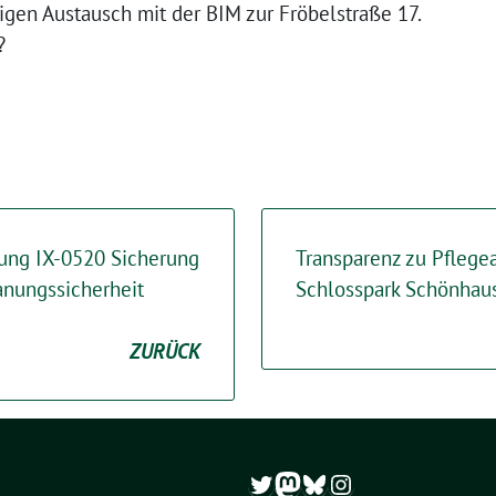
igen Austausch mit der BIM zur Fröbelstraße 17.
?
tung IX-0520 Sicherung
Transparenz zu Pflege
lanungssicherheit
Schlosspark Schönhau
ZURÜCK
Twitter
Mastodon
Bluesky
Instagram