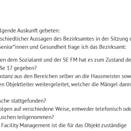
lgende Auskunft gebeten:
schiedlicher Aussagen des Bezirksamtes in der Sitzung 
Senior*innen und Gesundheit frage ich das Bezirksamt:
en dem Sozialamt und der SE FM hat es zum Zustand d
aße 17 gegeben?
nstanz aus den Bereichen selber an die Hausmeister sow
en Objektleiter weitergeleitet, welcher die Mängel dann
sche stattgefunden?
gen auf verschiedene Weise, entweder telefonisch oder
tauschen teilgenommen?
Facility Management ist die für das Objekt zuständige