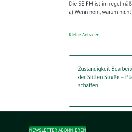
Die SE FM ist im regelmäß
a) Wenn nein, warum nicht
Kleine Anfragen
Zuständigkeit Bearbei
der Stillen Straße – P
schaffen!
NEWSLETTER ABONNIEREN