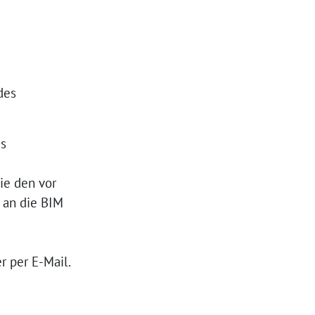
des
es
ie den vor
 an die BIM
 per E-Mail.