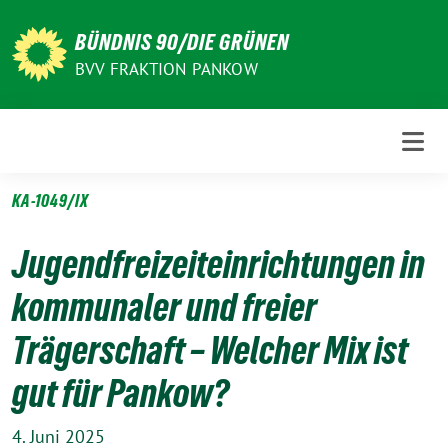
Weiter
zum
BÜNDNIS 90/DIE GRÜNEN
Inhalt
BVV FRAKTION PANKOW
KA-1049/IX
Jugendfreizeiteinrichtungen in
kommunaler und freier
Trägerschaft – Welcher Mix ist
gut für Pankow?
4. Juni 2025