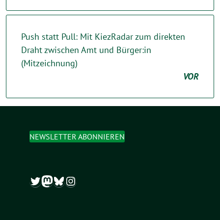
Push statt Pull: Mit KiezRadar zum direkten
Draht zwischen Amt und Bürger:in
(Mitzeichnung)
VOR
NEWSLETTER ABONNIEREN
Twitter
Mastodon
Bluesky
Instagram