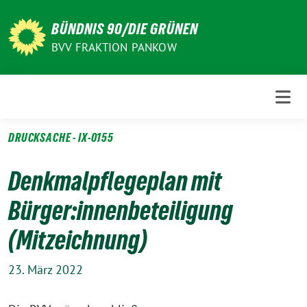
Weiter
zum
BÜNDNIS 90/DIE GRÜNEN
Inhalt
BVV FRAKTION PANKOW
DRUCKSACHE - IX-0155
Denkmalpflegeplan mit
Bürger:innenbeteiligung
(Mitzeichnung)
23. März 2022