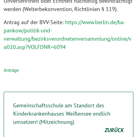
Unversehrtheit oder Echtheit nachteilig beeinträchtigt
werden (Welterbekonvention, Richtlinien § 119).
Antrag auf der BVV-Seite:
https://www.berlin.de/ba-
pankow/politik-und-
verwaltung/bezirksverordnetenversammlung/online/v
o020.asp?VOLFDNR=6094
Anträge
Gemeinschaftsschule am Standort des
Kinderkrankenhauses Weißensee endlich
umsetzen! (Mitzeichnung)
ZURÜCK