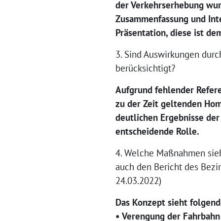
der Verkehrserhebung wur
Zusammenfassung und Inter
Präsentation, diese ist de
3. Sind Auswirkungen durc
berücksichtigt?
Aufgrund fehlender Refer
zu der Zeit geltenden Home
deutlichen Ergebnisse der
entscheidende Rolle.
4. Welche Maßnahmen sieht
auch den Bericht des Bezi
24.03.2022)
Das Konzept sieht folgen
• Verengung der Fahrbahn