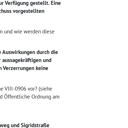
 Verfügung gestellt. Eine
chuss vorgestellten
ten und wie werden diese
e Auswirkungen durch die
hr aussagekräftigen und
en Verzerrungen keine
 VIII-0906 vor? (siehe
und Öffentliche Ordnung am
kweg und Sigridstraße