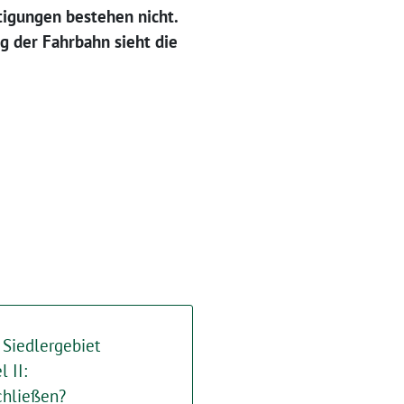
tigungen bestehen nicht.
g der Fahrbahn sieht die
Siedlergebiet
 II:
chließen?