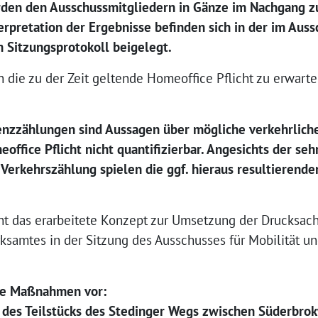
den den Ausschussmitgliedern in Gänze im Nachgang zur
pretation der Ergebnisse befinden sich in der im Auss
m Sitzungsprotokoll beigelegt.
h die zu der Zeit geltende Homeoffice Pflicht zu erwar
enzzählungen sind Aussagen über mögliche verkehrlich
office Pflicht nicht quantifizierbar. Angesichts der se
 Verkehrszählung spielen die ggf. hieraus resultierend
 das erarbeitete Konzept zur Umsetzung der Drucksache
rksamtes in der Sitzung des Ausschusses für Mobilität 
de Maßnahmen vor:
 des Teilstücks des Stedinger Wegs zwischen Süderbro