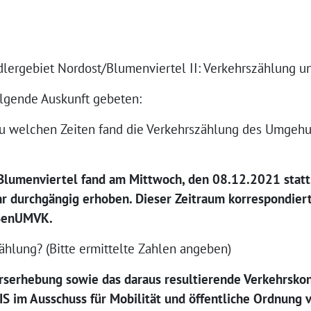
dlergebiet Nordost/Blumenviertel II: Verkehrszählung
lgende Auskunft gebeten:
zu welchen Zeiten fand die Verkehrszählung des Umgehu
Blumenviertel fand am Mittwoch, den 08.12.2021 statt.
hr durchgängig erhoben. Dieser Zeitraum korrespondier
 SenUMVK.
ählung? (Bitte ermittelte Zahlen angeben)
hrserhebung sowie das daraus resultierende Verkehrsk
S im Ausschuss für Mobilität und öffentliche Ordnung v