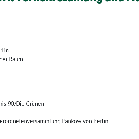
rlin
cher Raum
dnis 90/Die Grünen
sverordnetenversammlung Pankow von Berlin