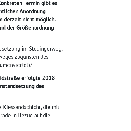
onkreten Termin gibt es
chtlichen Anordnung
 derzeit nicht möglich.
rund der Größenordnung
ndsetzung im Stedingerweg,
hweges zugunsten des
lumenviertel)?
idstraße erfolgte 2018
Instandsetzung des
 Kiessandschicht, die mit
rade in Bezug auf die