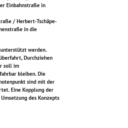
er Einbahnstraße in
traße / Herbert-Tschäpe-
henstraße in die
unterstützt werden.
überfahrt, Durchziehen
 soll im
ahrbar bleiben. Die
otenpunkt sind mit der
tet. Eine Kopplung der
e Umsetzung des Konzepts