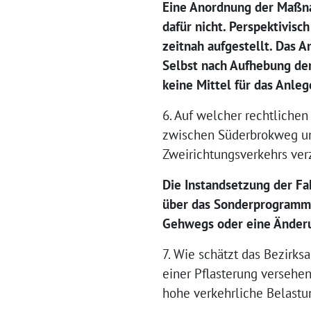
Eine Anordnung der Maßna
dafür nicht. Perspektivis
zeitnah aufgestellt. Das 
Selbst nach Aufhebung der
keine Mittel für das Anle
6. Auf welcher rechtliche
zwischen Süderbrokweg un
Zweirichtungsverkehrs ver
Die Instandsetzung der F
über das Sonderprogramm.
Gehwegs oder eine Änderu
7. Wie schätzt das Bezirk
einer Pflasterung versehe
hohe verkehrliche Belastu