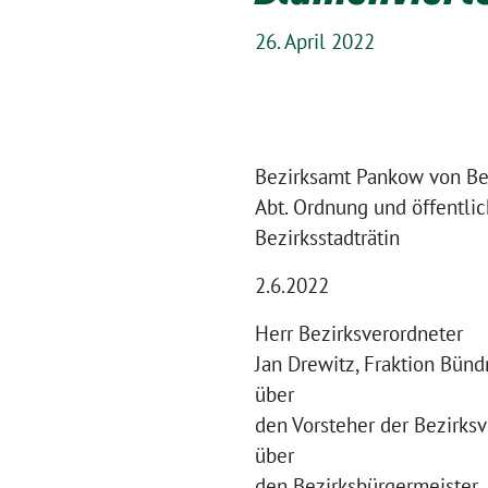
26. April 2022
Bezirksamt Pankow von Be
Abt. Ordnung und öffentli
Bezirksstadträtin
2.6.2022
Herr Bezirksverordneter
Jan Drewitz, Fraktion Bün
über
den Vorsteher der Bezirk
über
den Bezirksbürgermeister