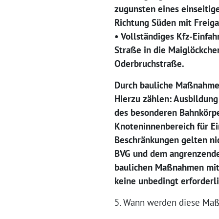
zugunsten eines einseitig
Richtung Süden mit Freig
• Vollständiges Kfz-Einfa
Straße in die Maiglöckche
Oderbruchstraße.
Durch bauliche Maßnahmen
Hierzu zählen: Ausbildun
des besonderen Bahnkörpe
Knoteninnenbereich für Ei
Beschränkungen gelten ni
BVG und dem angrenzenden
baulichen Maßnahmen mit 
keine unbedingt erforderl
5. Wann werden diese Ma