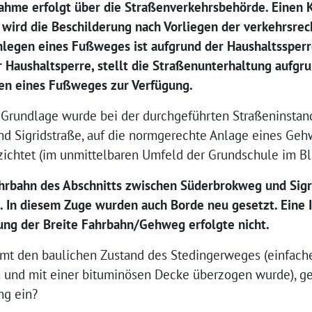
hme erfolgt über die Straßenverkehrsbehörde. Einen K
ch wird die Beschilderung nach Vorliegen der verkehrsre
Anlegen eines Fußweges ist aufgrund der Haushaltssperre
 Haushaltsperre, stellt die Straßenunterhaltung aufg
gen eines Fußweges zur Verfügung.
n Grundlage wurde bei der durchgeführten Straßeninsta
d Sigridstraße, auf die normgerechte Anlage eines Ge
zichtet (im unmittelbaren Umfeld der Grundschule im B
ahrbahn des Abschnitts zwischen Süderbrokweg und Sigr
 In diesem Zuge wurden auch Borde neu gesetzt. Eine 
ng der Breite Fahrbahn/Gehweg erfolgte nicht.
samt den baulichen Zustand des Stedingerweges (einfache
n und mit einer bituminösen Decke überzogen wurde), ge
ng ein?