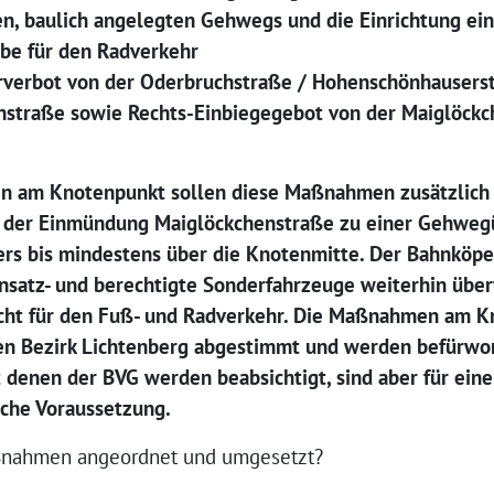
en, baulich angelegten Gehwegs und die Einrichtung ein
abe für den Radverkehr
hrverbot von der Oderbruchstraße / Hohenschönhausers
nstraße sowie Rechts-Einbiegegebot von der Maiglöckc
 am Knotenpunkt sollen diese Maßnahmen zusätzlich 
g der Einmündung Maiglöckchenstraße zu einer Gehweg
rs bis mindestens über die Knotenmitte. Der Bahnköper
nsatz- und berechtigte Sonderfahrzeuge weiterhin überf
cht für den Fuß- und Radverkehr. Die Maßnahmen am Kn
 Bezirk Lichtenberg abgestimmt und werden befürwor
denen der BVG werden beabsichtigt, sind aber für ein
iche Voraussetzung.
ßnahmen angeordnet und umgesetzt?