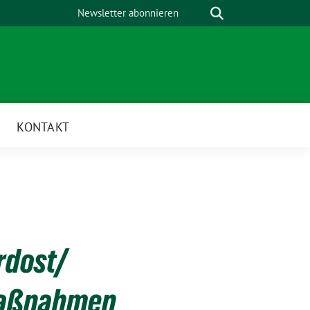
Suche
Newsletter abonnieren
KONTAKT
rdost/
 Maßnahmen