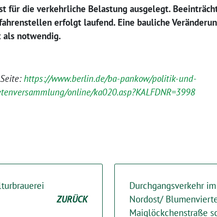
st für die verkehrliche Belastung ausgelegt. Beeinträch
fahrenstellen erfolgt laufend. Eine bauliche Veränderun
 als notwendig.
-Seite:
https://www.berlin.de/ba-pankow/politik-und-
netenversammlung/online/ka020.asp?KALFDNR=3998
turbrauerei
Durchgangsverkehr im 
ZURÜCK
Nordost/ Blumenviertel
Maiglöckchenstraße s