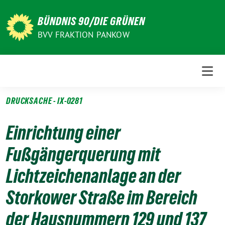
Weiter
zum
BÜNDNIS 90/DIE GRÜNEN
Inhalt
BVV FRAKTION PANKOW
DRUCKSACHE - IX-0281
Einrichtung einer
Fußgängerquerung mit
Lichtzeichenanlage an der
Storkower Straße im Bereich
der Hausnummern 129 und 137