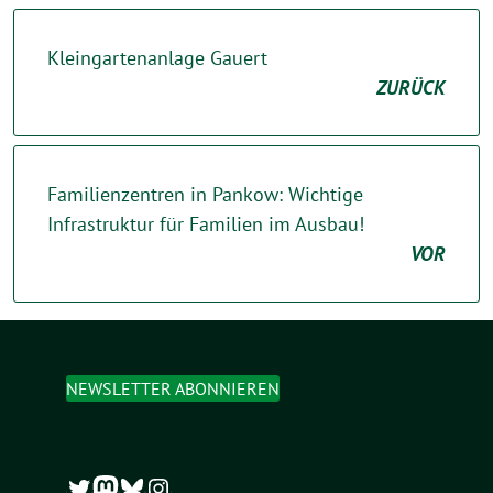
Kleingartenanlage Gauert
ZURÜCK
Familienzentren in Pankow: Wichtige
Infrastruktur für Familien im Ausbau!
VOR
NEWSLETTER ABONNIEREN
Twitter
Mastodon
Bluesky
Instagram