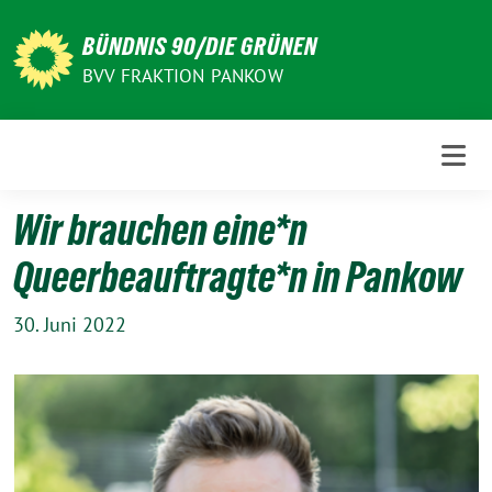
Weiter
zum
BÜNDNIS 90/DIE GRÜNEN
Inhalt
BVV FRAKTION PANKOW
Wir brauchen eine*n
Queerbeauftragte*n in Pankow
30. Juni 2022