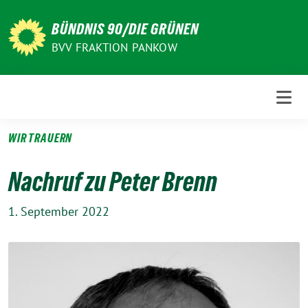
Weiter
zum
BÜNDNIS 90/DIE GRÜNEN
Inhalt
BVV FRAKTION PANKOW
WIR TRAUERN
Nachruf zu Peter Brenn
1. September 2022