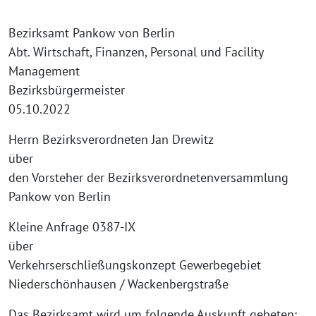
Bezirksamt Pankow von Berlin
Abt. Wirtschaft, Finanzen, Personal und Facility
Management
Bezirksbürgermeister
05.10.2022
Herrn Bezirksverordneten Jan Drewitz
über
den Vorsteher der Bezirksverordnetenversammlung
Pankow von Berlin
Kleine Anfrage 0387-IX
über
Verkehrserschließungskonzept Gewerbegebiet
Niederschönhausen / Wackenbergstraße
Das Bezirksamt wird um folgende Auskunft gebeten: