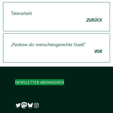
Täterarbeit
ZURÜCK
„Pankow als menschengerechte Stadt“
VOR
NEWSLETTER ABONNIEREN
Twitter
Mastodon
Bluesky
Instagram