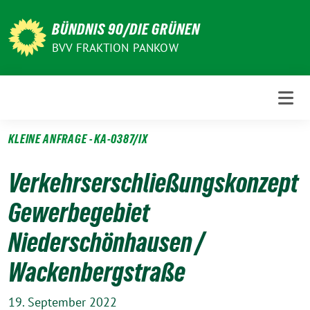
Weiter
zum
BÜNDNIS 90/DIE GRÜNEN
Inhalt
BVV FRAKTION PANKOW
KLEINE ANFRAGE - KA-0387/IX
Verkehrserschließungskonzept
Gewerbegebiet
Niederschönhausen /
Wackenbergstraße
19. September 2022