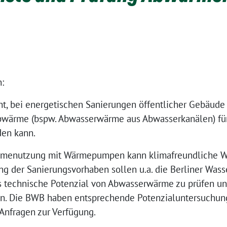
:
ht, bei energetischen Sanierungen öffentlicher Gebäude
bwärme (bspw. Abwasserwärme aus Abwasserkanälen) fü
en kann.
menutzung mit Wärmepumpen kann klimafreundliche Wä
ng der Sanierungsvorhaben sollen u.a. die Berliner Was
s technische Potenzial von Abwasserwärme zu prüfen un
ern. Die BWB haben entsprechende Potenzialuntersuchun
Anfragen zur Verfügung.