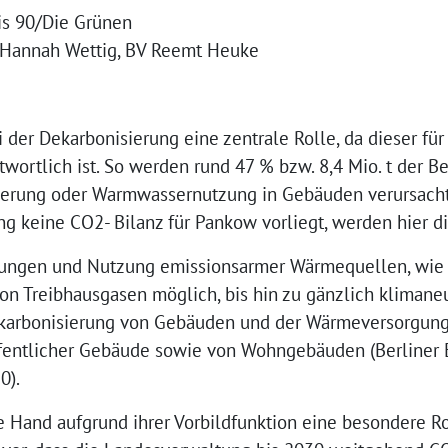
nis 90/Die Grünen
V Hannah Wettig, BV Reemt Heuke
 der Dekarbonisierung eine zentrale Rolle, da dieser für
twortlich ist. So werden rund 47 % bzw. 8,4 Mio. t der 
ierung oder Warmwassernutzung in Gebäuden verursacht 
ng keine CO2- Bilanz für Pankow vorliegt, werden hier d
rungen und Nutzung emissionsarmer Wärmequellen, wie
on Treibhausgasen möglich, bis hin zu gänzlich klimane
ekarbonisierung von Gebäuden und der Wärmeversorgung
fentlicher Gebäude sowie von Wohngebäuden (Berliner 
0).
he Hand aufgrund ihrer Vorbildfunktion eine besondere Ro