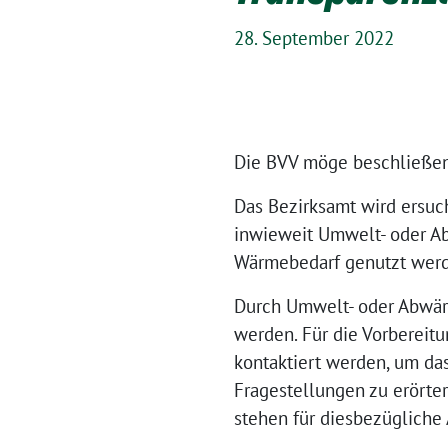
28. September 2022
Die BVV möge beschließen
Das Bezirksamt wird ersuc
inwieweit Umwelt- oder A
Wärmebedarf genutzt werd
Durch Umwelt- oder Abwär
werden. Für die Vorbereitu
kontaktiert werden, um da
Fragestellungen zu erört
stehen für diesbezügliche 