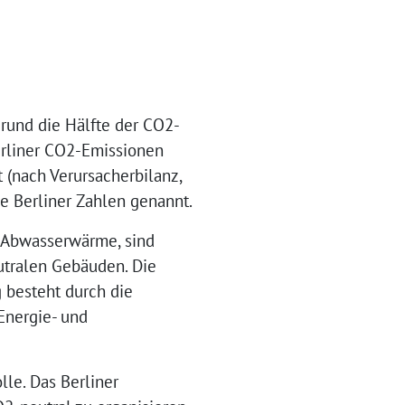
 rund die Hälfte der CO2-
Berliner CO2-Emissionen
(nach Verursacherbilanz,
ie Berliner Zahlen genannt.
 Abwasserwärme, sind
utralen Gebäuden. Die
 besteht durch die
Energie- und
lle. Das Berliner