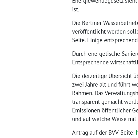
Energiewendegesetz sieht 
ist.
Die Berliner Wasserbetrie
veröffentlicht werden sol
Seite. Einige entsprechende
Durch energetische Sanieru
Entsprechende wirtschaftl
Die derzeitige Übersicht 
zwei Jahre alt und führt 
Rahmen. Das Verwaltungsh
transparent gemacht werd
Emissionen öffentlicher Ge
und auf welche Weise mit 
Antrag auf der BVV-Seite: