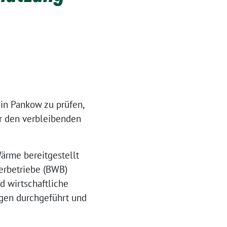
 in Pankow zu prüfen,
r den verbleibenden
rme bereitgestellt
serbetriebe (BWB)
d wirtschaftliche
gen durchgeführt und