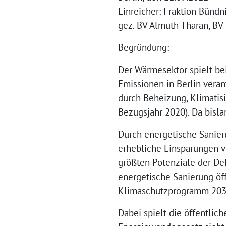
Einreicher: Fraktion Bünd
gez. BV Almuth Tharan, B
Begründung:
Der Wärmesektor spielt bei
Emissionen in Berlin veran
durch Beheizung, Klimatis
Bezugsjahr 2020). Da bisla
Durch energetische Sanie
erhebliche Einsparungen v
größten Potenziale der D
energetische Sanierung öf
Klimaschutzprogramm 203
Dabei spielt die öffentlic