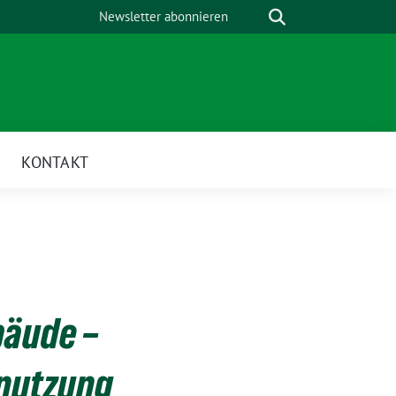
Suche
Newsletter abonnieren
KONTAKT
bäude –
nutzung