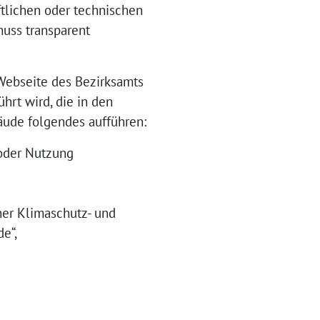
tlichen oder technischen
uss transparent
Webseite des Bezirksamts
hrt wird, die in den
bäude folgendes aufführen:
 oder Nutzung
ner Klimaschutz- und
e“,