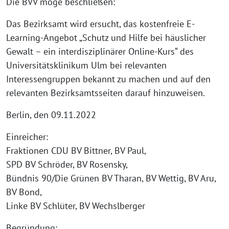
Die BVV möge beschließen:
Das Bezirksamt wird ersucht, das kostenfreie E-
Learning-Angebot „Schutz und Hilfe bei häuslicher
Gewalt – ein interdisziplinärer Online-Kurs“ des
Universitätsklinikum Ulm bei relevanten
Interessengruppen bekannt zu machen und auf den
relevanten Bezirksamtsseiten darauf hinzuweisen.
Berlin, den 09.11.2022
Einreicher:
Fraktionen CDU BV Bittner, BV Paul,
SPD BV Schröder, BV Rosensky,
Bündnis 90/Die Grünen BV Tharan, BV Wettig, BV Aru,
BV Bond,
Linke BV Schlüter, BV Wechslberger
Begründung: