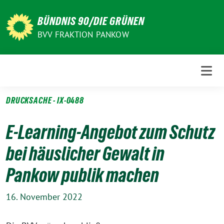
Weiter
zum
BÜNDNIS 90/DIE GRÜNEN
Inhalt
BVV FRAKTION PANKOW
DRUCKSACHE - IX-0488
E-Learning-Angebot zum Schutz
bei häuslicher Gewalt in
Pankow publik machen
16. November 2022