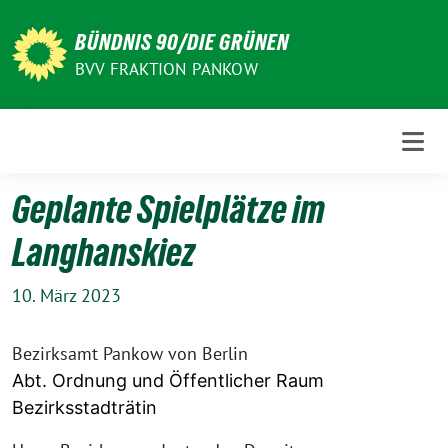
Weiter
zum
BÜNDNIS 90/DIE GRÜNEN
Inhalt
BVV FRAKTION PANKOW
Geplante Spielplätze im
Langhanskiez
10. März 2023
Bezirksamt Pankow von Berlin
Abt. Ordnung und Öffentlicher Raum
Bezirksstadträtin