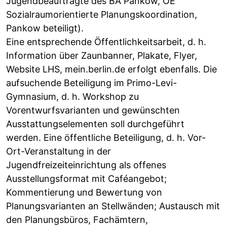
Jugendbeauftragte des BA Pankow, OE
Sozialraumorientierte Planungskoordination,
Pankow beteiligt).
Eine entsprechende Öffentlichkeitsarbeit, d. h.
Information über Zaunbanner, Plakate, Flyer,
Website LHS, mein.berlin.de erfolgt ebenfalls. Die
aufsuchende Beteiligung im Primo-Levi-
Gymnasium, d. h. Workshop zu
Vorentwurfsvarianten und gewünschten
Ausstattungselementen soll durchgeführt
werden. Eine öffentliche Beteiligung, d. h. Vor-
Ort-Veranstaltung in der
Jugendfreizeiteinrichtung als offenes
Ausstellungsformat mit Caféangebot;
Kommentierung und Bewertung von
Planungsvarianten an Stellwänden; Austausch mit
den Planungsbüros, Fachämtern,