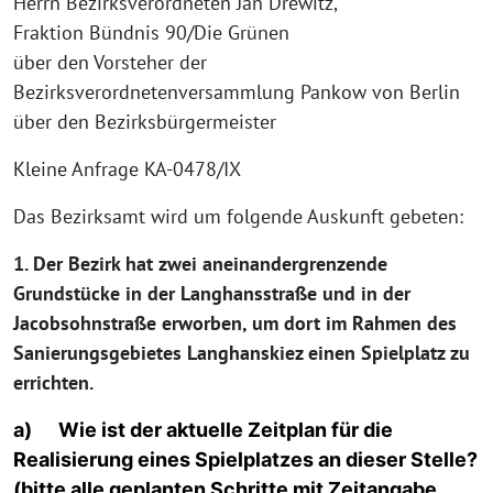
Herrn Bezirksverordneten Jan Drewitz,
Fraktion Bündnis 90/Die Grünen
über den Vorsteher der
Bezirksverordnetenversammlung Pankow von Berlin
über den Bezirksbürgermeister
Kleine Anfrage KA-0478/IX
Das Bezirksamt wird um folgende Auskunft gebeten:
1. Der Bezirk hat zwei aneinandergrenzende
Grundstücke in der Langhansstraße und in der
Jacobsohnstraße erworben, um dort im Rahmen des
Sanierungsgebietes Langhanskiez einen Spielplatz zu
errichten.
a) Wie ist der aktuelle Zeitplan für die
Realisierung eines Spielplatzes an dieser Stelle?
(bitte alle geplanten Schritte mit Zeitangabe