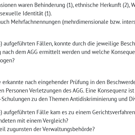
sionen waren Behinderung (1), ethnische Herkunft (2), 
exuelle Identität (1).
 auch Mehrfachnennungen (mehrdimensionale bzw. inters
 4) aufgeführten Fällen, konnte durch die jeweilige Bes
ung nach dem AGG ermittelt werden und welche Konsequ
zogen?
 erkannte nach eingehender Prüfung in den Beschwerd
n Personen Verletzungen des AGG. Eine Konsequenz ist
Schulungen zu den Themen Antidiskriminierung und Div
 4) aufgeführten Fälle kam es zu einem Gerichtsverfahren
endeten mit einem Vergleich?
teil zugunsten der Verwaltungsbehörde?