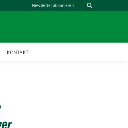
Suche
Newsletter abonnieren
KONTAKT
n
wer