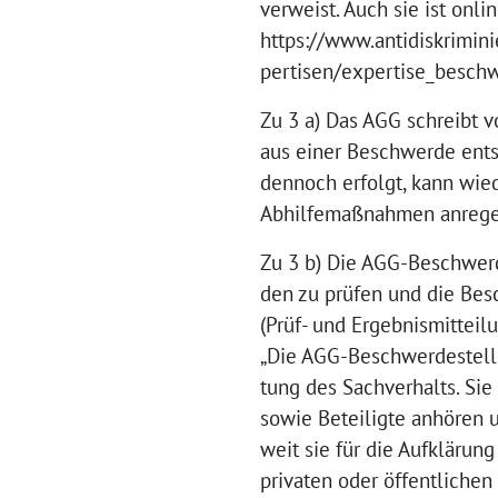
verweist. Auch sie ist onli
https://www.antidiskrimin
pertisen/expertise_besch
Zu 3 a) Das AGG schreibt 
aus einer Beschwerde entst
dennoch erfolgt, kann wi
Abhilfemaßnahmen anrege
Zu 3 b) Die AGG-Beschwerde
den zu prüfen und die Bes
(Prüf- und Ergebnismitteilu
„Die AGG-Beschwerdestelle
tung des Sachverhalts. Si
sowie Beteiligte anhören u
weit sie für die Aufklärun
privaten oder öffentlichen