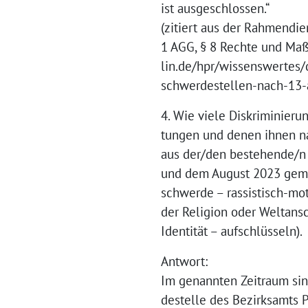
ist ausgeschlossen.“
(zitiert aus der Rahmendi
1 AGG, § 8 Rechte und Ma
lin.de/hpr/wissenswertes
schwerdestellen-nach-13-
4. Wie viele Diskriminier
tungen und denen ihnen na
aus der/den bestehende/n
und dem August 2023 gemel
schwerde – rassistisch-mot
der Religion oder Weltans
Identität – aufschlüsseln).
Antwort:
Im genannten Zeitraum si
destelle des Bezirksamts