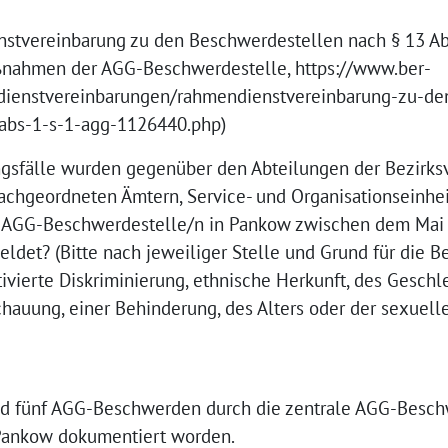
enstvereinbarung zu den Beschwerdestellen nach § 13 Abs
ßnahmen der AGG-Beschwerdestelle, https://www.ber-
/dienstvereinbarungen/rahmendienstvereinbarung-zu-de
abs-1-s-1-agg-1126440.php)
ungsfälle wurden gegenüber den Abteilungen der Bezirks
chgeordneten Ämtern, Service- und Organisationseinhe
 AGG-Beschwerdestelle/n in Pankow zwischen dem Mai
det? (Bitte nach jeweiliger Stelle und Grund für die B
ivierte Diskriminierung, ethnische Herkunft, des Geschl
chauung, einer Behinderung, des Alters oder der sexuell
nd fünf AGG-Beschwerden durch die zentrale AGG-Besch
 Pankow dokumentiert worden.