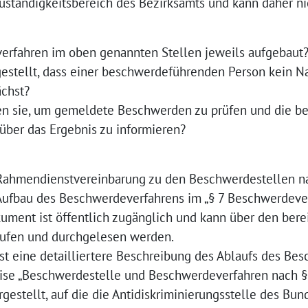
Zuständigkeitsbereich des Bezirksamts und kann daher ni
verfahren im oben genannten Stellen jeweils aufgebaut
gestellt, dass einer beschwerdeführenden Person kein N
ächst?
en sie, um gemeldete Beschwerden zu prüfen und die be
ber das Ergebnis zu informieren?
„Rahmendienstvereinbarung zu den Beschwerdestellen n
er Aufbau des Beschwerdeverfahrens im „§ 7 Beschwerdeve
kument ist öffentlich zugänglich und kann über den bere
rufen und durchgelesen werden.
st eine detailliertere Beschreibung des Ablaufs des Be
tise „Beschwerdestelle und Beschwerdeverfahren nach §
gestellt, auf die die Antidiskriminierungsstelle des Bun