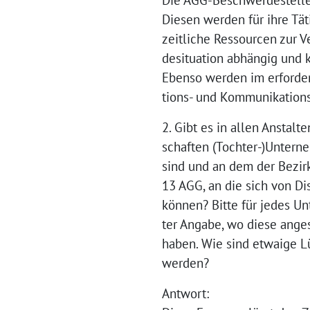
Die AGG-Beschwerdestelle 
Diesen werden für ihre Tä
zeitliche Ressourcen zur V
desituation abhängig und 
Ebenso werden im erforder
tions- und Kommunikations
2. Gibt es in allen Anstalt
schaften (Tochter-)Untern
sind und an dem der Bezirk
13 AGG, an die sich von D
können? Bitte für jedes Un
ter Angabe, wo diese anges
haben. Wie sind etwaige L
werden?
Antwort: