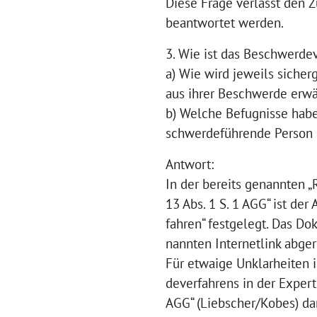
Diese Frage verlässt den 
beantwortet werden.
3. Wie ist das Beschwerde
a) Wie wird jeweils sicher
aus ihrer Beschwerde erw
b) Welche Befugnisse hab
schwerdeführende Person ü
Antwort:
In der bereits genannten 
13 Abs. 1 S. 1 AGG“ ist d
fahren“ festgelegt. Das Do
nannten Internetlink abge
Für etwaige Unklarheiten i
deverfahrens in der Exper
AGG“ (Liebscher/Kobes) dar