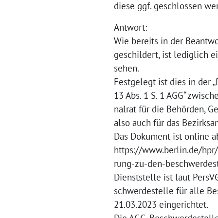
diese ggf. geschlossen we
Antwort:
Wie bereits in der Beantw
geschildert, ist lediglich
sehen.
Festgelegt ist dies in de
13 Abs. 1 S. 1 AGG“ zwisc
nalrat für die Behörden, G
also auch für das Bezirks
Das Dokument ist online ab
https://www.berlin.de/hp
rung-zu-den-beschwerdest
Dienststelle ist laut Pers
schwerdestelle für alle B
21.03.2023 eingerichtet.