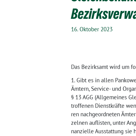
Bezirksverw
16. Oktober 2023
Das Bezirksamt wird um fo
1. Gibt es in allen Panko
Ämtern, Service- und Orga
§ 13 AGG (Allgemeines Gle
troffenen Dienstkräfte wen
ren nachgeordneten Ämtern
zelnen auflisten, unter An
nanzielle Ausstattung sie