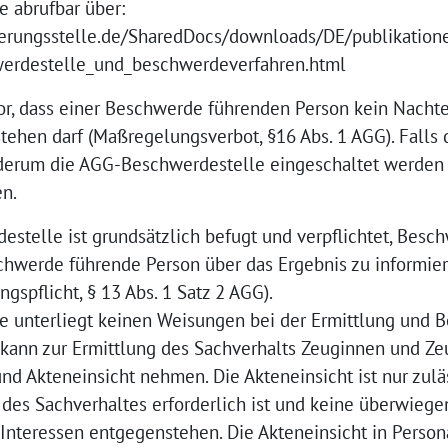
ne abrufbar über:
ierungsstelle.de/SharedDocs/downloads/DE/publikation
werdestelle_und_beschwerdeverfahren.html
vor, dass einer Beschwerde führenden Person kein Nachte
ehen darf (Maßregelungsverbot, §16 Abs. 1 AGG). Falls 
ederum die AGG-Beschwerdestelle eingeschaltet werden
n.
stelle ist grundsätzlich befugt und verpflichtet, Besc
chwerde führende Person über das Ergebnis zu informie
ngspflicht, § 13 Abs. 1 Satz 2 AGG).
 unterliegt keinen Weisungen bei der Ermittlung und 
e kann zur Ermittlung des Sachverhalts Zeuginnen und Z
nd Akteneinsicht nehmen. Die Akteneinsicht ist nur zuläs
g des Sachverhaltes erforderlich ist und keine überwieg
 Interessen entgegenstehen. Die Akteneinsicht in Person