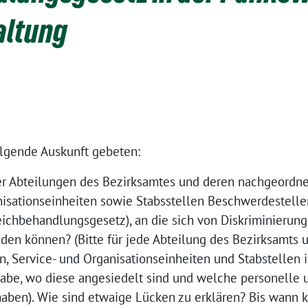
altung
lgende Auskunft gebeten:
wer Abteilungen des Bezirksamtes und deren nachgeordn
nisationseinheiten sowie Stabsstellen Beschwerdestell
ichbehandlungsgesetz), an die sich von Diskriminierung
den können? (Bitte für jede Abteilung des Bezirksamts 
, Service- und Organisationseinheiten und Stabstellen 
gabe, wo diese angesiedelt sind und welche personelle u
 haben). Wie sind etwaige Lücken zu erklären? Bis wann