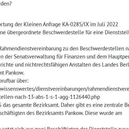
rden?
ortung der Kleinen Anfrage KA-0285/IX im Juli 2022
 eine übergeordnete Beschwerdestelle für eine Dienststel
r „Rahmendienstvereinbarung zu den Beschwerdestellen n
hen der Senatsverwaltung für Finanzen und dem Hauptpe
erichte und nichtrechtsfähigen Anstalten des Landes Berl
amt Pankow.
rufbar über:
r/wissenswertes/dienstvereinbarungen/rahmendienstver
ellen-nach-13-abs-1-s-1-agg-1126440.php
VG das gesamte Bezirksamt. Daher gibt es eine zentrale B
eschäftigten des Bezirksamts Pankow. Diese wurde am