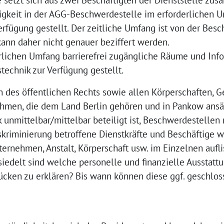
setzt sich aus zwei Beschäftigten der Dienststelle zu
tigkeit in der AGG-Beschwerdestelle im erforderlichen 
erfügung gestellt. Der zeitliche Umfang ist von der Bes
kann daher nicht genauer beziffert werden.
lichen Umfang barrierefrei zugängliche Räume und Inf
technik zur Verfügung gestellt.
en des öffentlichen Rechts sowie allen Körperschaften, G
ehmen, die dem Land Berlin gehören und in Pankow ansä
 unmittelbar/mittelbar beteiligt ist, Beschwerdestellen
iskriminierung betroffene Dienstkräfte und Beschäftige
ternehmen, Anstalt, Körperschaft usw. im Einzelnen aufli
iedelt sind welche personelle und finanzielle Ausstattu
ücken zu erklären? Bis wann können diese ggf. geschlos