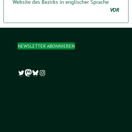
Website des Bezirks in englischer Sprache
VOR
NEWSLETTER ABONNIEREN
Twitter
Mastodon
Bluesky
Instagram