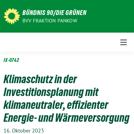
Weiter
zum
BÜNDNIS 90/DIE GRÜNEN
Inhalt
BVV FRAKTION PANKOW
IX-0742
Klimaschutz in der
Investitionsplanung mit
klimaneutraler, effizienter
Energie- und Wärmeversorgung
16. Oktober 2023