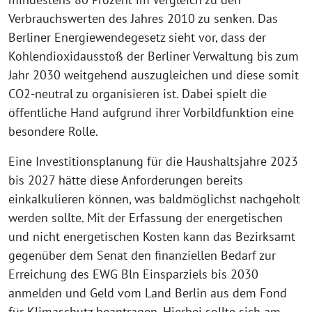
Verbrauchswerten des Jahres 2010 zu senken. Das
Berliner Energiewendegesetz sieht vor, dass der
Kohlendioxidausstoß der Berliner Verwaltung bis zum
Jahr 2030 weitgehend auszugleichen und diese somit
CO2-neutral zu organisieren ist. Dabei spielt die
öffentliche Hand aufgrund ihrer Vorbildfunktion eine
besondere Rolle.
Eine Investitionsplanung für die Haushaltsjahre 2023
bis 2027 hätte diese Anforderungen bereits
einkalkulieren können, was baldmöglichst nachgeholt
werden sollte. Mit der Erfassung der energetischen
und nicht energetischen Kosten kann das Bezirksamt
gegenüber dem Senat den finanziellen Bedarf zur
Erreichung des EWG Bln Einsparziels bis 2030
anmelden und Geld vom Land Berlin aus dem Fond
für Klimaschutz beantragen. Hierbei sollte sich am