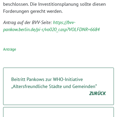
beschlossen. Die Investitionsplanung sollte diesen
Forderungen gerecht werden.
Antrag auf der BVV-Seite:
https://bvv-
pankow.berlin.de/pi-r/vo020_r.asp?VOLFDNR=6684
Anträge
Beitritt Pankows zur WHO-Initiative
„Altersfreundliche Städte und Gemeinden“
ZURÜCK