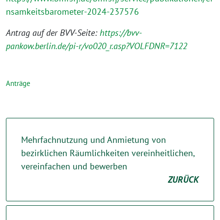
nsamkeitsbarometer-2024-237576
Antrag auf der BVV-Seite:
https://bvv-
pankow.berlin.de/pi-r/vo020_r.asp?VOLFDNR=7122
Anträge
Mehrfachnutzung und Anmietung von
bezirklichen Räumlichkeiten vereinheitlichen,
vereinfachen und bewerben
ZURÜCK