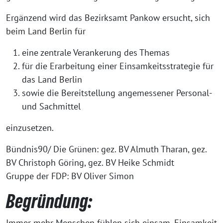
Ergänzend wird das Bezirksamt Pankow ersucht, sich
beim Land Berlin für
eine zentrale Verankerung des Themas
für die Erarbeitung einer Einsamkeitsstrategie für
das Land Berlin
sowie die Bereitstellung angemessener Personal-
und Sachmittel
einzusetzen.
Bündnis90/ Die Grünen: gez. BV Almuth Tharan, gez.
BV Christoph Göring, gez. BV Heike Schmidt
Gruppe der FDP: BV Oliver Simon
Begründung:
Immer mehr Menschen fühlen sich einsam. Einsamkeit