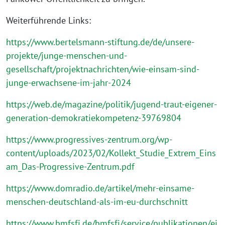
Weiterführende Links:
https://www.bertelsmann-stiftung.de/de/unsere-
projekte/junge-menschen-und-
gesellschaft/projektnachrichten/wie-einsam-sind-
junge-erwachsene-im-jahr-2024
https://web.de/magazine/politik/jugend-traut-eigener-
generation-demokratiekompetenz-39769804
https://www.progressives-zentrum.org/wp-
content/uploads/2023/02/Kollekt_Studie_Extrem_Eins
am_Das-Progressive-Zentrum.pdf
https://www.domradio.de/artikel/mehr-einsame-
menschen-deutschland-als-im-eu-durchschnitt
https://www.bmfsfj.de/bmfsfj/service/publikationen/ei