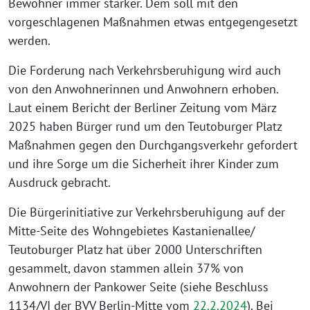
Bewohner immer stärker. Dem soll mit den
vorgeschlagenen Maßnahmen etwas entgegengesetzt
werden.
Die Forderung nach Verkehrsberuhigung wird auch
von den Anwohnerinnen und Anwohnern erhoben.
Laut einem Bericht der Berliner Zeitung vom März
2025 haben Bürger rund um den Teutoburger Platz
Maßnahmen gegen den Durchgangsverkehr gefordert
und ihre Sorge um die Sicherheit ihrer Kinder zum
Ausdruck gebracht.
Die Bürgerinitiative zur Verkehrsberuhigung auf der
Mitte-Seite des Wohngebietes Kastanienallee/
Teutoburger Platz hat über 2000 Unterschriften
gesammelt, davon stammen allein 37% von
Anwohnern der Pankower Seite (siehe Beschluss
1134/VI der BVV Berlin-Mitte vom
22.2.2024
). Bei