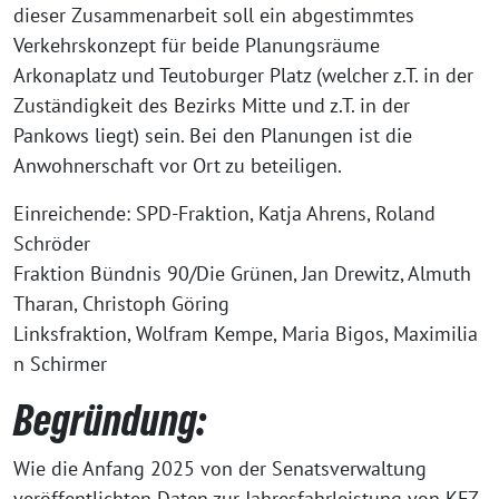
dieser Zusammenarbeit soll ein abgestimmtes
Verkehrskonzept für beide Planungsräume
Arkonaplatz und Teutoburger Platz (welcher z.T. in der
Zuständigkeit des Bezirks Mitte und z.T. in der
Pankows liegt) sein. Bei den Planungen ist die
Anwohnerschaft vor Ort zu beteiligen.
Einreichende: SPD-Fraktion, Katja Ahrens, Roland
Schröder
Fraktion Bündnis 90/Die Grünen, Jan Drewitz, Almuth
Tharan, Christoph Göring
Linksfraktion, Wolfram Kempe, Maria Bigos, Maximilia
n Schirmer
Begründung:
Wie die Anfang 2025 von der Senatsverwaltung
veröffentlichten Daten zur Jahresfahrleistung von KFZ