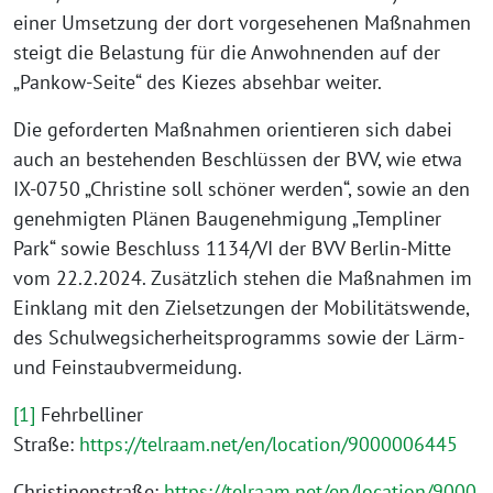
einer Umsetzung der dort vorgesehenen Maßnahmen
steigt die Belastung für die Anwohnenden auf der
„Pankow-Seite“ des Kiezes absehbar weiter.
Die geforderten Maßnahmen orientieren sich dabei
auch an bestehenden Beschlüssen der BVV, wie etwa
IX-0750 „Christine soll schöner werden“, sowie an den
genehmigten Plänen Baugenehmigung „Templiner
Park“ sowie Beschluss 1134/VI der BVV Berlin-Mitte
vom 22.2.2024. Zusätzlich stehen die Maßnahmen im
Einklang mit den Zielsetzungen der Mobilitätswende,
des Schulwegsicherheitsprogramms sowie der Lärm-
und Feinstaubvermeidung.
[1]
Fehrbelliner
Straße:
https://telraam.net/en/location/9000006445
Christinenstraße:
https://telraam.net/en/location/9000