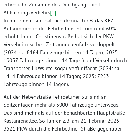
erhebliche Zunahme des Durchgangs- und
Abkürzungsverkehrs
[1]
:
In nur einem Jahr hat sich demnach z.B. das KFZ-
Aufkommen in der Fehrbelliner Str. um rund 60%
erhöht. In der Christinenstraße hat sich der PKW-
Verkehr im selben Zeitraum ebenfalls verdoppelt
(2024: ca. 8164 Fahrzeuge binnen 14 Tagen; 2025:
19037 Fahrzeuge binnen 14 Tagen) und Verkehr durch
Transporter, LKWs etc. sogar verfünffacht (2024: ca.
1414 Fahrzeuge binnen 14 Tagen; 2025: 7253
Fahrzeuge binnen 14 Tagen).
Auf der Nebenstraße Fehrbelliner Str. sind an
Spitzentagen mehr als 5000 Fahrzeuge unterwegs.
Das sind mehr als auf der benachbarten Hauptstraße
Kastanienallee. So fuhren z.B. am 21. Februar 2025
3521 PKW durch die Fehrbelliner Straße gegenüber