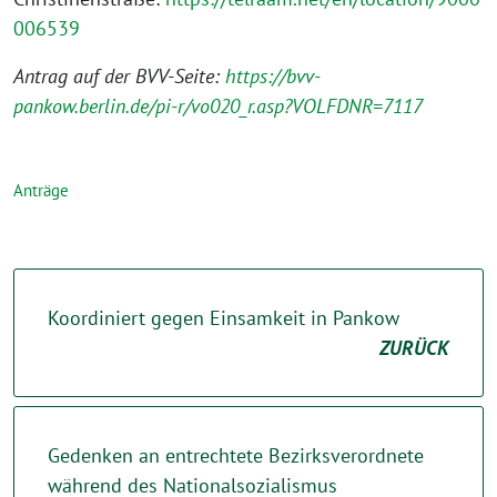
006539
Antrag auf der BVV-Seite:
https://bvv-
pankow.berlin.de/pi-r/vo020_r.asp?VOLFDNR=7117
Anträge
Koordiniert gegen Einsamkeit in Pankow
ZURÜCK
Gedenken an entrechtete Bezirksverordnete
während des Nationalsozialismus