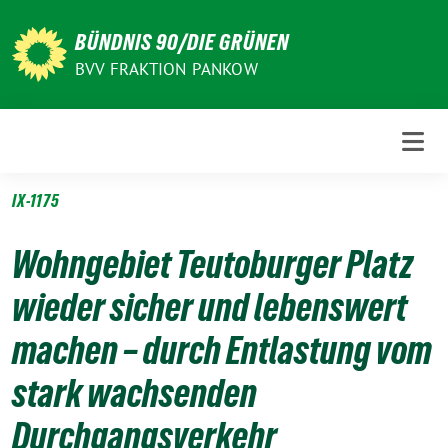
Weiter
zum
BÜNDNIS 90/DIE GRÜNEN
Inhalt
BVV FRAKTION PANKOW
IX-1175
Wohngebiet Teutoburger Platz
wieder sicher und lebenswert
machen – durch Entlastung vom
stark wachsenden
Durchgangsverkehr