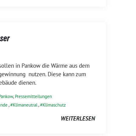
ser
sollen in Pankow die Wärme aus dem
egewinnung nutzen. Diese kann zum
Gebäude dienen.
 Pankow
,
Pressemitteilungen
ende
,
Klimaneutral
,
Klimaschutz
WEITERLESEN