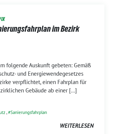
/IX
nierungsfahrplan im Bezirk
um folgende Auskunft gebeten: Gemäß
aschutz- und Energiewendegesetzes
irke verpflichtet, einen Fahrplan für
ezirklichen Gebäude ab einer […]
utz
,
Sanierungsfahrplan
WEITERLESEN