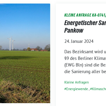
KLEINE ANFRAGE KA-0741
Energetischer Sa
Pankow
24. Januar 2024
Das Bezirksamt wird 
§9 des Berliner Klim
(EWG Bln) sind die Bez
die Sanierung aller b
Kleine Anfragen
Energiewende
,
Klimasch