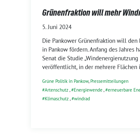
Grünenfraktion will mehr Wind
5. Juni 2024
Die Pankower Grünenfraktion will den
in Pankow fördern. Anfang des Jahres ha
Senat die Studie „Windenergienutzung i
veröffentlicht, in der mehrere Flächen
Grüne Politik in Pankow
,
Pressemitteilungen
Artenschutz
,
Energiewende
,
erneuerbare En
Klimaschutz
,
windrad