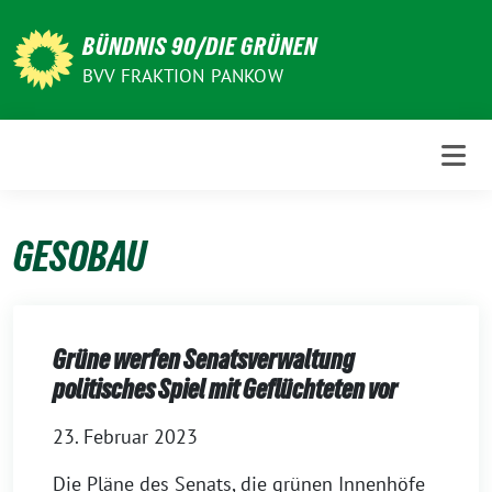
Weiter
zum
BÜNDNIS 90/DIE GRÜNEN
Inhalt
BVV FRAKTION PANKOW
GESOBAU
Grüne werfen Senatsverwaltung
politisches Spiel mit Geflüchteten vor
23. Februar 2023
Die Pläne des Senats, die grünen Innenhöfe