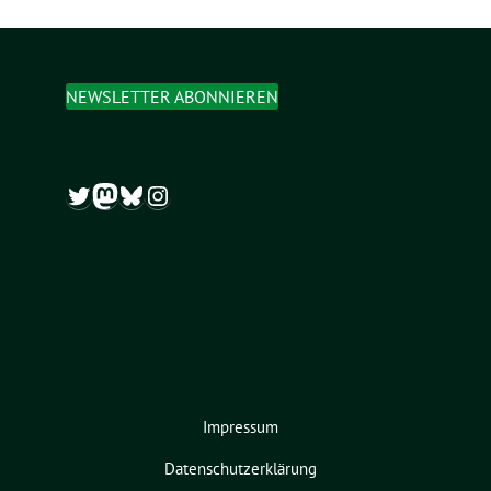
NEWSLETTER ABONNIEREN
Twitter
Mastodon
Bluesky
Instagram
Impressum
Datenschutzerklärung