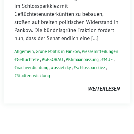
im Schlossparkkiez mit
Geflüchtetenunterkünften zu bebauen,
stoßen auf breiten politischen Widerstand in
Pankow. Die bündnisgrüne Fraktion fordert
nun, dass der Senat endlich eine […]
Allgemein
,
Grüne Politik in Pankow
,
Pressemitteilungen
Geflüchtete
,
GESOBAU
,
Klimaanpassung
,
MUF
,
nachverdichtung
,
ossietzky
,
schlossparkkiez
,
Stadtentwicklung
WEITERLESEN