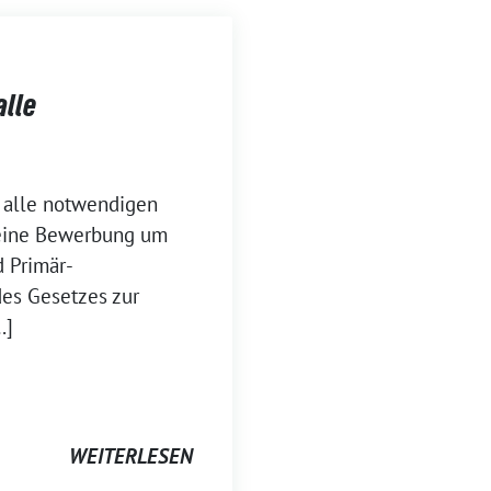
alle
g alle notwendigen
 eine Bewerbung um
d Primär-
es Gesetzes zur
…]
WEITERLESEN