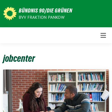
Weiter
zum
BÜNDNIS 90/DIE GRÜNEN
Inhalt
BVV FRAKTION PANKOW
jobcenter