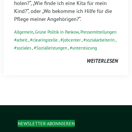
holen?“, „Wie finde ich eine Kita für mein
Kind?“, oder „Wo bekomme ich Hilfe für die
Pflege meiner Angehörigen?“.
Allgemein
,
Grüne Politik in Pankow
,
Pressemitteilungen
arbeit
,
clearingstelle
,
jobcenter
,
sozialarbeiterin
,
soziales
,
Sozialleistungen
,
unterstüzung
WEITERLESEN
NEWSLETTER ABONNIEREN