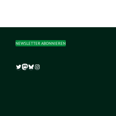
NEWSLETTER ABONNIEREN
Twitter
Mastodon
Bluesky
Instagram