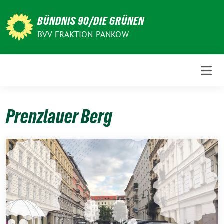
Weiter
zum
BÜNDNIS 90/DIE GRÜNEN
Inhalt
BVV FRAKTION PANKOW
Prenzlauer Berg