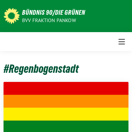
Weiter
zum
BÜNDNIS 90/DIE GRÜNEN
Inhalt
BVV FRAKTION PANKOW
#Regenbogenstadt