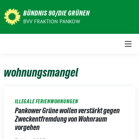
Weiter
zum
BÜNDNIS 90/DIE GRÜNEN
Inhalt
BVV FRAKTION PANKOW
wohnungsmangel
ILLEGALE FERIENWOHNUNGEN
Pankower Grüne wollen verstärkt gegen
Zweckentfremdung von Wohnraum
vorgehen