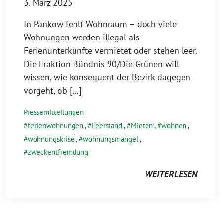
3. März 2025
In Pankow fehlt Wohnraum – doch viele
Wohnungen werden illegal als
Ferienunterkünfte vermietet oder stehen leer.
Die Fraktion Bündnis 90/Die Grünen will
wissen, wie konsequent der Bezirk dagegen
vorgeht, ob […]
Pressemitteilungen
ferienwohnungen
,
Leerstand
,
Mieten
,
wohnen
,
wohnungskrise
,
wohnungsmangel
,
zweckentfremdung
WEITERLESEN