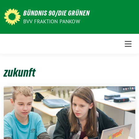
Weiter
zum
BÜNDNIS 90/DIE GRÜNEN
Inhalt
BVV FRAKTION PANKOW
zukunft