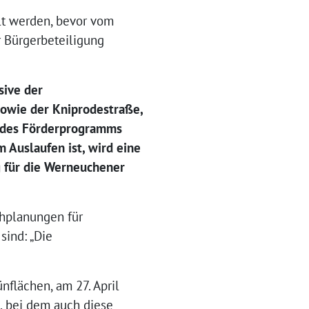
lt werden, bevor vom
r Bürgerbeteiligung
sive der
owie der Kniprodestraße,
el des Förderprogramms
 Auslaufen ist, wird eine
 für die Werneuchener
chplanungen für
sind: „Die
nflächen, am 27. April
e, bei dem auch diese