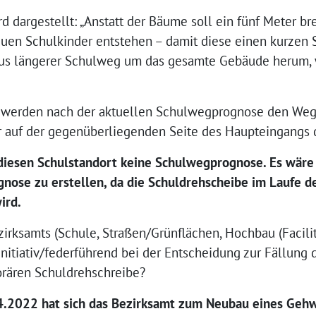
rd dargestellt: „Anstatt der Bäume soll ein fünf Meter br
uen Schulkinder entstehen – damit diese einen kurzen
taus längerer Schulweg um das gesamte Gebäude herum,
n werden nach der aktuellen Schulwegprognose den Weg
r auf der gegenüberliegenden Seite des Haupteingangs d
 diesen Schulstandort keine Schulwegprognose. Es wäre
ognose zu erstellen, da die Schuldrehscheibe im Laufe d
ird.
zirksamts (Schule, Straßen/Grünflächen, Hochbau (Facil
 initiativ/federführend bei der Entscheidung zur Fällun
rären Schuldrehschreibe?
4.2022 hat sich das Bezirksamt zum Neubau eines Gehw