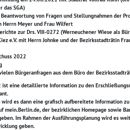
r das SGA)
he Beantwortung von Fragen und Stellungnahmen der Pr
on Herrn Meyer und Frau Wilfert
richte zur Drs. VIII-0272 (Werneuchener Wiese als Bür
iez e.V. mit Herrn Johnke und der Bezirksstadträtin Fr
schuss 2022
g
ielen Bürgeranfragen aus dem Büro der Bezirksstadträ
ist eine detaillierte Information zu den Erschließun
ant.
wird es dann eine grafisch aufbereitete Information z
 mein.Berlin.de, der bezirklichen Homepage sowie Ban
eben. Im Rahmen der Ausführungsplanung wird es weite
wicklung geben.