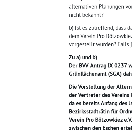
alternativen Planungen vo
nicht bekannt?
b) Ist es zutreffend, dass 
dem Verein Pro Bötzowkiez 
vorgestellt wurden? Falls
Zu a) und b)
Der BVV-Antrag IX-0237 w
Grünflächenamt (SGA) dahe
Die Vorstellung der Alter
der Vertreter des Vereins
da es bereits Anfang des 
Bezirksstadträtin für Ord
Verein Pro Bötzowkiez e.
zwischen den Eschen ertei