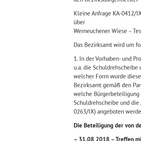
Kleine Anfrage KA-0412/I
über
Werneuchener Wiese – Tes
Das Bezirksamt wird um fo
1. In der Vorhaben- und Pr
u.a. die Schuldrehscheibe
welcher Form wurde diese
Bezirksamt gemäß den Panko
welche Bürgerbeteiligung 
Schuldrehscheibe und die „
0263/IX) angeboten werd
Die Beteiligung der von d
– 31.08 2018 – Treffen m