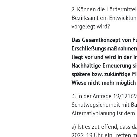
2. Können die Fördermitte
Bezirksamt ein Entwicklun
vorgelegt wird?
Das Gesamtkonzept von Fu
Erschließungsmaßnahmen i
liegt vor und wird in der 
Nachhaltige Erneuerung si
spätere bzw. zukünftige 
Wiese nicht mehr möglich 
3. In der Anfrage 19/12169
Schulwegsicherheit mit Bau
Alternativplanung ist dem 
a) Ist es zutreffend, dass 
2022, 19 Uhr, ein Treffen 