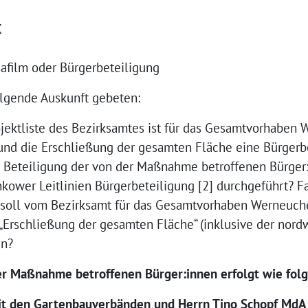
X
afilm oder Bürgerbeteiligung
lgende Auskunft gebeten:
ojektliste des Bezirksamtes ist für das Gesamtvorhaben
 und die Erschließung der gesamten Fläche eine Bürgerb
 Beteiligung der von der Maßnahme betroffenen Bürger:
wer Leitlinien Bürgerbeteiligung [2] durchgeführt? Fall
soll vom Bezirksamt für das Gesamtvorhaben Werneuchen
Erschließung der gesamten Fläche“ (inklusive der nordw
en?
er Maßnahme betroffenen Bürger:innen erfolgt wie folg
it den Gartenbauverbänden und Herrn Tino Schopf MdA