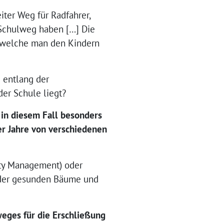
eiter Weg für Radfahrer,
 Schulweg haben […] Die
 welche man den Kindern
 entlang der
er Schule liegt?
 in diesem Fall besonders
er Jahre von verschiedenen
ity Management) oder
g der gesunden Bäume und
eges für die Erschließung