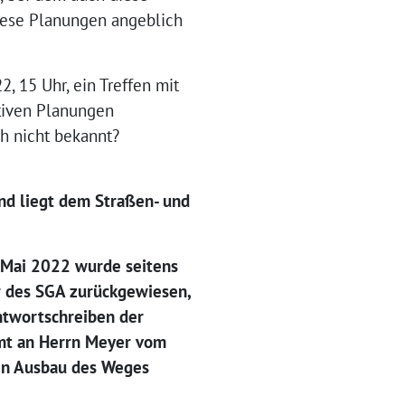
diese Planungen angeblich
2, 15 Uhr, ein Treffen mit
ativen Planungen
h nicht bekannt?
nd liegt dem Straßen- und
. Mai 2022 wurde seitens
er des SGA zurückgewiesen,
ntwortschreiben der
amt an Herrn Meyer vom
ten Ausbau des Weges