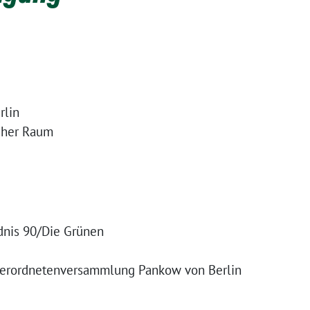
rlin
cher Raum
dnis 90/Die Grünen
sverordnetenversammlung Pankow von Berlin