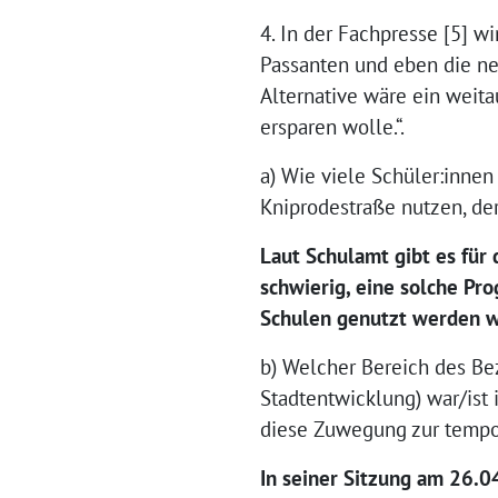
4. In der Fachpresse [5] wi
Passanten und eben die ne
Alternative wäre ein wei
ersparen wolle.“.
a) Wie viele Schüler:inne
Kniprodestraße nutzen, de
Laut Schulamt gibt es für
schwierig, eine solche Pr
Schulen genutzt werden w
b) Welcher Bereich des Be
Stadtentwicklung) war/ist
diese Zuwegung zur tempo
In seiner Sitzung am 26.0