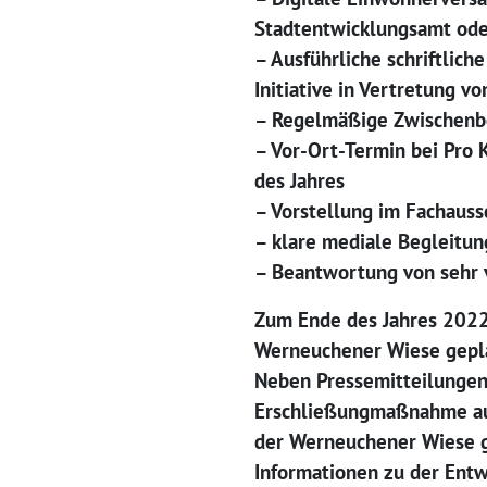
Stadtentwicklungsamt ode
– Ausführliche schriftlic
Initiative in Vertretung v
– Regelmäßige Zwischenbe
– Vor-Ort-Termin bei Pro K
des Jahres
– Vorstellung im Fachaus
– klare mediale Begleitun
– Beantwortung von sehr v
Zum Ende des Jahres 2022 
Werneuchener Wiese gepl
Neben Pressemitteilungen 
Erschließungmaßnahme auf
der Werneuchener Wiese g
Informationen zu der Ent