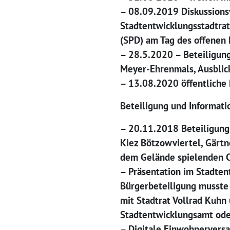
– 08.09.2019 Diskussionsv
Stadtentwicklungsstadtra
(SPD) am Tag des offenen
– 28.5.2020 – Beteiligun
Meyer-Ehrenmals, Ausblic
– 13.08.2020 öffentliche 
Beteiligung und Informat
– 20.11.2018 Beteiligung 
Kiez Bötzowviertel, Gärtn
dem Gelände spielenden C
– Präsentation im Stadte
Bürgerbeteiligung musst
mit Stadtrat Vollrad Kuhn
Stadtentwicklungsamt ode
– Digitale Einwohnervers