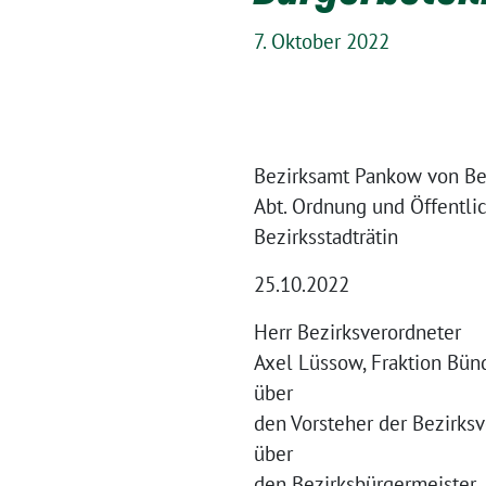
7. Oktober 2022
Bezirksamt Pankow von Be
Abt. Ordnung und Öffentli
Bezirksstadträtin
25.10.2022
Herr Bezirksverordneter
Axel Lüssow, Fraktion Bün
über
den Vorsteher der Bezirk
über
den Bezirksbürgermeister