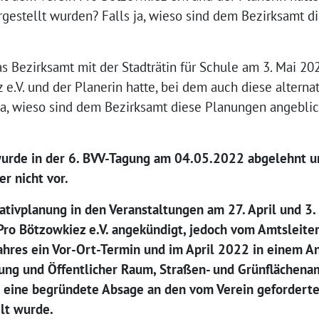
rgestellt wurden? Falls ja, wieso sind dem Bezirksamt 
das Bezirksamt mit der Stadträtin für Schule am 3. Mai 202
e.V. und der Planerin hatte, bei dem auch diese altern
 ja, wieso sind dem Bezirksamt diese Planungen angeblic
urde in der 6. BVV-Tagung am 04.05.2022 abgelehnt u
r nicht vor.
nativplanung in den Veranstaltungen am 27. April und 3
 Pro Bötzowkiez e.V. angekündigt, jedoch vom Amtsleit
Jahres ein Vor-Ort-Termin und im April 2022 in einem A
nung und Öffentlicher Raum, Straßen- und Grünflächen
V. eine begründete Absage an den vom Verein geforder
lt wurde.