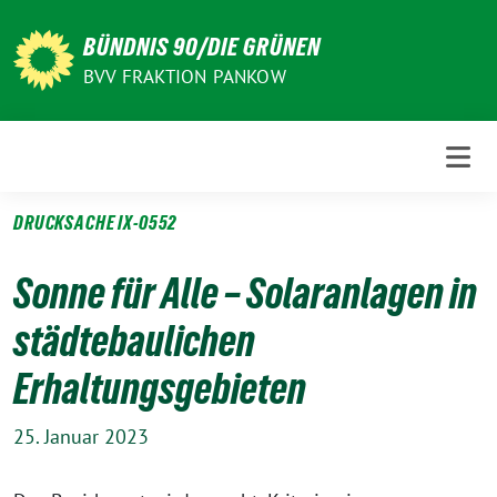
Weiter
zum
BÜNDNIS 90/DIE GRÜNEN
Inhalt
BVV FRAKTION PANKOW
DRUCKSACHE IX-0552
Sonne für Alle – Solaranlagen in
städtebaulichen
Erhaltungsgebieten
25. Januar 2023