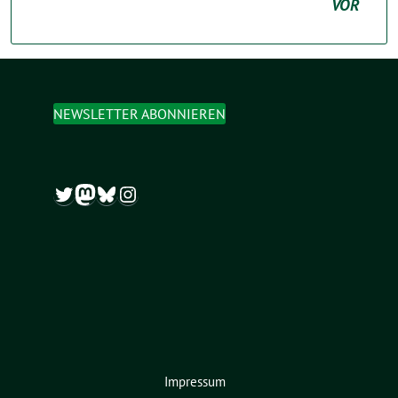
VOR
NEWSLETTER ABONNIEREN
Twitter
Mastodon
Bluesky
Instagram
Impressum