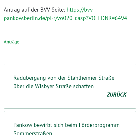
Antrag auf der BVV-Seite:
https://bvv-
pankow.berlin.de/pi-r/vo020_r.asp?VOLFDNR=6494
Anträge
Radübergang von der Stahlheimer Straße
über die Wisbyer Straße schaffen
ZURÜCK
Pankow bewirbt sich beim Förderprogramm
Sommerstraßen