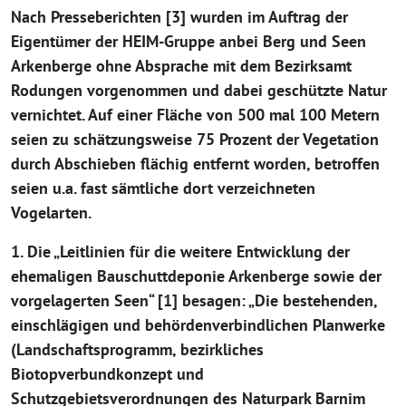
Nach Presseberichten [3] wurden im Auftrag der
Eigentümer der HEIM-Gruppe anbei Berg und Seen
Arkenberge ohne Absprache mit dem Bezirksamt
Rodungen vorgenommen und dabei geschützte Natur
vernichtet. Auf einer Fläche von 500 mal 100 Metern
seien zu schätzungsweise 75 Prozent der Vegetation
durch Abschieben flächig entfernt worden, betroffen
seien u.a. fast sämtliche dort verzeichneten
Vogelarten.
1. Die „Leitlinien für die weitere Entwicklung der
ehemaligen Bauschuttdeponie Arkenberge sowie der
vorgelagerten Seen“ [1] besagen: „Die bestehenden,
einschlägigen und behördenverbindlichen Planwerke
(Landschaftsprogramm, bezirkliches
Biotopverbundkonzept und
Schutzgebietsverordnungen des Naturpark Barnim