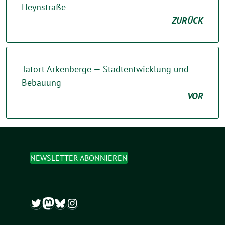
Heynstraße
ZURÜCK
Tatort Arkenberge — Stadtentwicklung und
Bebauung
VOR
NEWSLETTER ABONNIEREN
Twitter
Mastodon
Bluesky
Instagram