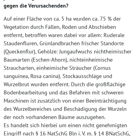
gegen die Verursachenden?
Auf einer Fläche von ca. 5 ha wurden ca. 75 % der
Vegetation durch Fällen, Roden und Abschieben
entfernt, betroffen waren dabei vor allem: Ruderale
Staudenfluren, Grünlandbrachen frischer Standorte
(Queckenflur), Gehölze: Jungaufwuchs nichtheimischer
Baumarten (Eschen-Ahorn), nichteinheimische
Straucharten, einheimische Sträucher (Cornus
sanguinea, Rosa canina). Stockausschläge und
Wurzelbrut wurden entfernt. Durch die großflächige
Bodenbearbeitung und das Befahren mit schweren
Maschinen ist zusätzlich von einer Beeinträchtigung
des Wurzelbereiches und Beschädigung der Wurzeln
der noch vorhandenen Bäume auszugehen.
Es handelt sich hierbei um einen nicht genehmigten
Eingriff nach § 16 NatSchG Bln i. V. m. § 14 BNatSchG,