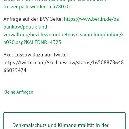
freizeitpark-werden-li.328020
Anfrage auf der BVV-Seite:
https://www.berlin.de/ba-
pankow/politik-und-
verwaltung/bezirksverordnetenversammlung/online/k
a020.asp?KALFDNR=4323
Axel Lüssow dazu auf Twitter:
https://twitter.com/AxelLuessow/status/16508878648
66025474
Kleine Anfragen
Denkmalschutz und Klimaneutralität in der