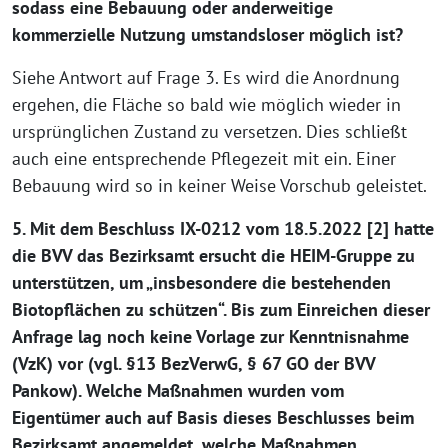
sodass eine Bebauung oder anderweitige
kommerzielle Nutzung umstandsloser möglich ist?
Siehe Antwort auf Frage 3. Es wird die Anordnung
ergehen, die Fläche so bald wie möglich wieder in
ursprünglichen Zustand zu versetzen. Dies schließt
auch eine entsprechende Pflegezeit mit ein. Einer
Bebauung wird so in keiner Weise Vorschub geleistet.
5. Mit dem Beschluss IX-0212 vom 18.5.2022 [2] hatte
die BVV das Bezirksamt ersucht die HEIM-Gruppe zu
unterstützen, um „insbesondere die bestehenden
Biotopflächen zu schützen“. Bis zum Einreichen dieser
Anfrage lag noch keine Vorlage zur Kenntnisnahme
(VzK) vor (vgl. §13 BezVerwG, § 67 GO der BVV
Pankow). Welche Maßnahmen wurden vom
Eigentümer auch auf Basis dieses Beschlusses beim
Bezirksamt angemeldet, welche Maßnahmen