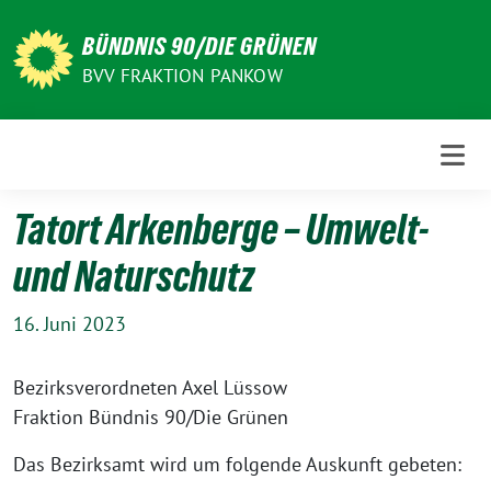
Weiter
zum
BÜNDNIS 90/DIE GRÜNEN
Inhalt
BVV FRAKTION PANKOW
Tatort Arkenberge – Umwelt-
und Naturschutz
16. Juni 2023
Bezirksverordneten Axel Lüssow
Fraktion Bündnis 90/Die Grünen
Das Bezirksamt wird um folgende Auskunft gebeten: