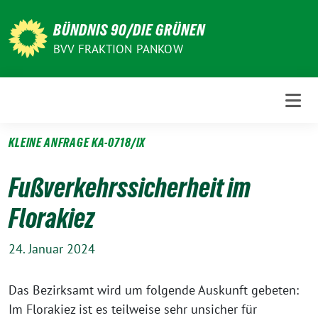
Weiter
zum
BÜNDNIS 90/DIE GRÜNEN
Inhalt
BVV FRAKTION PANKOW
KLEINE ANFRAGE KA-0718/IX
Fußverkehrssicherheit im
Florakiez
24. Januar 2024
Das Bezirksamt wird um folgende Auskunft gebeten:
Im Florakiez ist es teilweise sehr unsicher für