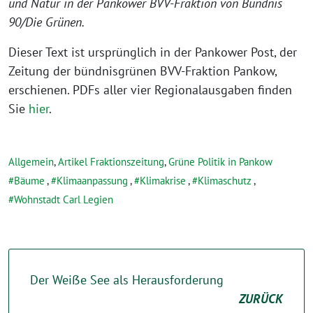
und Natur in der Pankower BVV-Fraktion von Bündnis
90/Die Grünen.
Dieser Text ist ursprünglich in der Pankower Post, der
Zeitung der bündnisgrünen BVV-Fraktion Pankow,
erschienen. PDFs aller vier Regionalausgaben finden
Sie
hier
.
Allgemein
,
Artikel Fraktionszeitung
,
Grüne Politik in Pankow
Bäume
,
Klimaanpassung
,
Klimakrise
,
Klimaschutz
,
Wohnstadt Carl Legien
Der Weiẞe See als Herausforderung
ZURÜCK