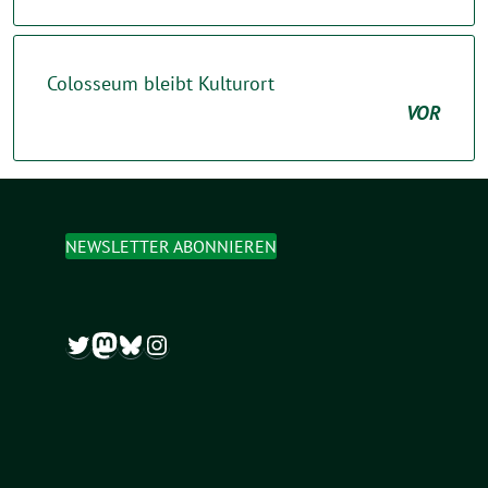
Colosseum bleibt Kulturort
VOR
NEWSLETTER ABONNIEREN
Twitter
Mastodon
Bluesky
Instagram