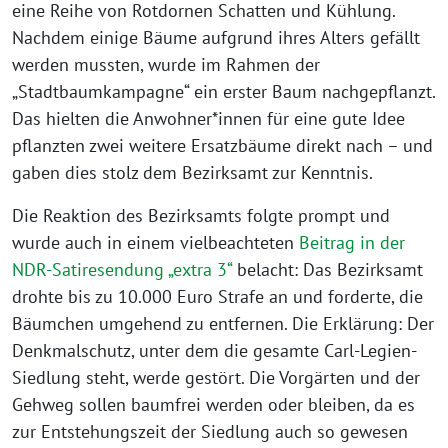
eine Reihe von Rotdornen Schatten und Kühlung.
Nachdem einige Bäume aufgrund ihres Alters gefällt
werden mussten, wurde im Rahmen der
„Stadtbaumkampagne“ ein erster Baum nachgepflanzt.
Das hielten die Anwohner*innen für eine gute Idee
pflanzten zwei weitere Ersatzbäume direkt nach – und
gaben dies stolz dem Bezirksamt zur Kenntnis.
Die Reaktion des Bezirksamts folgte prompt und
wurde auch in einem vielbeachteten
Beitrag in der
NDR-Satiresendung „extra 3“
belacht: Das Bezirksamt
drohte bis zu 10.000 Euro Strafe an und forderte, die
Bäumchen umgehend zu entfernen. Die Erklärung: Der
Denkmalschutz, unter dem die gesamte Carl-Legien-
Siedlung steht, werde gestört. Die Vorgärten und der
Gehweg sollen baumfrei werden oder bleiben, da es
zur Entstehungszeit der Siedlung auch so gewesen