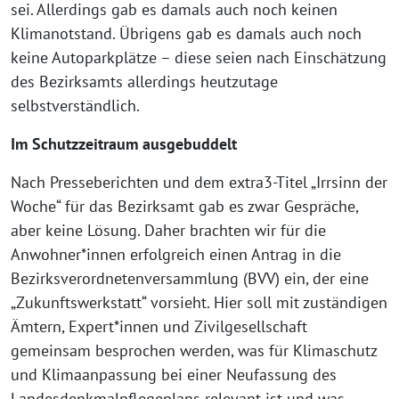
sei. Allerdings gab es damals auch noch keinen
Klimanotstand. Übrigens gab es damals auch noch
keine Autoparkplätze – diese seien nach Einschätzung
des Bezirksamts allerdings heutzutage
selbstverständlich.
Im Schutzzeitraum ausgebuddelt
Nach Presseberichten und dem extra3-Titel „Irrsinn der
Woche“ für das Bezirksamt gab es zwar Gespräche,
aber keine Lösung. Daher brachten wir für die
Anwohner*innen erfolgreich einen Antrag in die
Bezirksverordnetenversammlung (BVV) ein, der eine
„Zukunftswerkstatt“ vorsieht. Hier soll mit zuständigen
Ämtern, Expert*innen und Zivilgesellschaft
gemeinsam besprochen werden, was für Klimaschutz
und Klimaanpassung bei einer Neufassung des
Landesdenkmalpflegeplans relevant ist und was