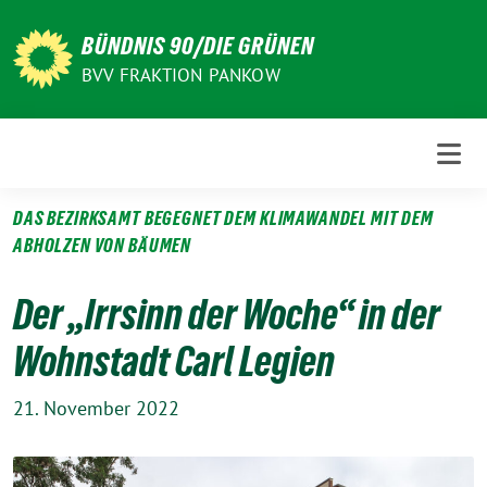
Weiter
zum
BÜNDNIS 90/DIE GRÜNEN
Inhalt
BVV FRAKTION PANKOW
DAS BEZIRKSAMT BEGEGNET DEM KLIMAWANDEL MIT DEM
ABHOLZEN VON BÄUMEN
Der „Irrsinn der Woche“ in der
Wohnstadt Carl Legien
21. November 2022