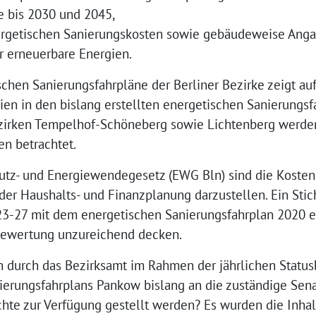
e bis 2030 und 2045,
nergetischen Sanierungskosten sowie gebäudeweise Ang
r erneuerbare Energien.
schen Sanierungsfahrpläne der Berliner Bezirke zeigt auf,
en in den bislang erstellten energetischen Sanierungsf
ezirken Tempelhof-Schöneberg sowie Lichtenberg werde
en betrachtet.
utz- und Energiewendegesetz (EWG Bln) sind die Kosten 
r Haushalts- und Finanzplanung darzustellen. Ein Sti
3-27 mit dem energetischen Sanierungsfahrplan 2020 erg
Bewertung unzureichend decken.
 durch das Bezirksamt im Rahmen der jährlichen Status
ierungsfahrplans Pankow bislang an die zuständige Se
chte zur Verfügung gestellt werden? Es wurden die Inha