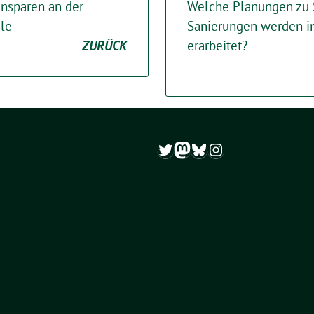
nsparen an der
Welche Planungen zu
le
Sanierungen werden i
ZURÜCK
erarbeitet?
Twitter
Mastodon
Bluesky
Instagram