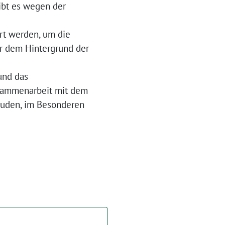
ibt es wegen der
rt werden, um die
or dem Hintergrund der
und das
usammenarbeit mit dem
bäuden, im Besonderen