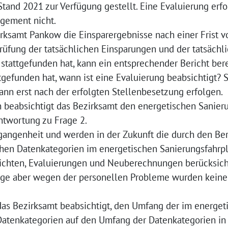
Stand 2021 zur Verfügung gestellt. Eine Evaluierung erf
gement nicht.
rksamt Pankow die Einsparergebnisse nach einer Frist vo
rüfung der tatsächlichen Einsparungen und der tatsächli
 stattgefunden hat, kann ein entsprechender Bericht ber
tgefunden hat, wann ist eine Evaluierung beabsichtigt? 
ann erst nach der erfolgten Stellenbesetzung erfolgen.
 beabsichtigt das Bezirksamt den energetischen Sanier
twortung zu Frage 2.
gangenheit und werden in der Zukunft die durch den Be
chen Datenkategorien im energetischen Sanierungsfahrp
ichten, Evaluierungen und Neuberechnungen berücksich
lge aber wegen der personellen Probleme wurden keine
das Bezirksamt beabsichtigt, den Umfang der im energet
atenkategorien auf den Umfang der Datenkategorien in