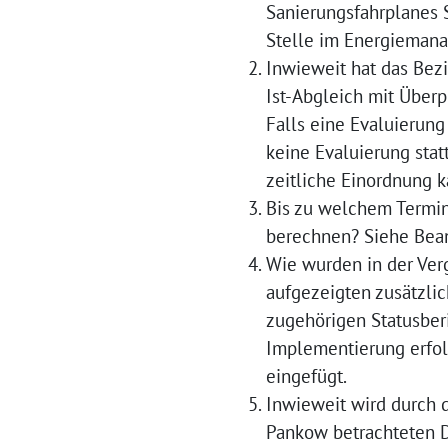
Sanierungsfahrplanes 
Stelle im Energiemana
Inwieweit hat das Bezi
Ist-Abgleich mit Überp
Falls eine Evaluierung
keine Evaluierung stat
zeitliche Einordnung k
Bis zu welchem Termin
berechnen? Siehe Bean
Wie wurden in der Ver
aufgezeigten zusätzli
zugehörigen Statusber
Implementierung erfo
eingefügt.
Inwieweit wird durch 
Pankow betrachteten D