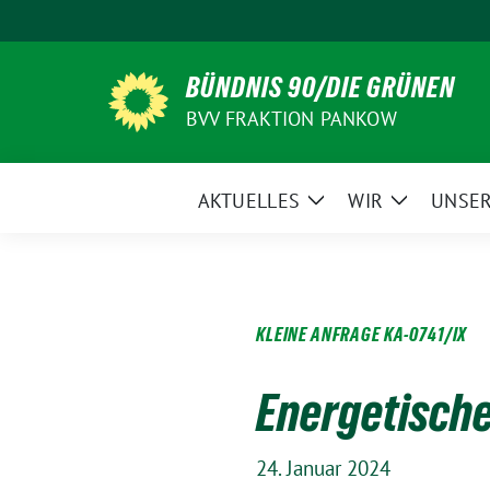
Weiter
zum
Inhalt
BÜNDNIS 90/DIE GRÜNEN
BVV FRAKTION PANKOW
AKTUELLES
WIR
UNSER
Zeige
Zeige
Untermenü
Untermen
KLEINE ANFRAGE KA-0741/IX
Energetische
24. Januar 2024