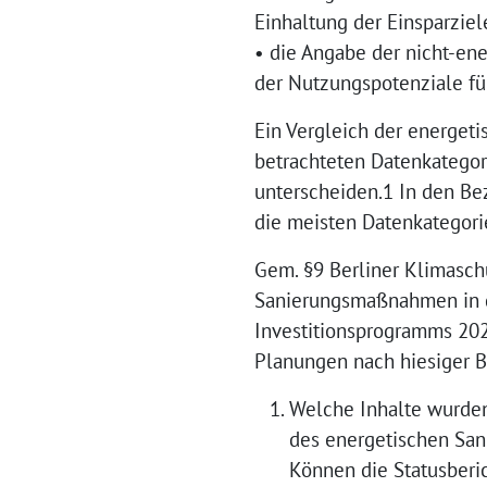
Einhaltung der Einsparziel
• die Angabe der nicht-e
der Nutzungspotenziale fü
Ein Vergleich der energeti
betrachteten Datenkategori
unterscheiden.1 In den B
die meisten Datenkategori
Gem. §9 Berliner Klimasch
Sanierungsmaßnahmen in de
Investitionsprogramms 202
Planungen nach hiesiger 
Welche Inhalte wurden
des energetischen San
Können die Statusberi