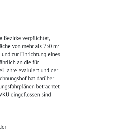
Bezirke verpflichtet,
fläche von mehr als 250 m²
 und zur Einrichtung eines
hrlich an die für
i Jahre evaluiert und der
echnungshof hat darüber
rungsfahrplänen betrachtet
VKU eingeflossen sind
der