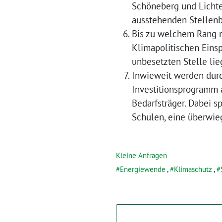
Schöneberg und Lichten
ausstehenden Stellenb
Bis zu welchem Rang m
Klimapolitischen Eins
unbesetzten Stelle lie
Inwieweit werden durc
Investitionsprogramm 
Bedarfsträger. Dabei s
Schulen, eine überwie
Kleine Anfragen
Energiewende
,
Klimaschutz
,