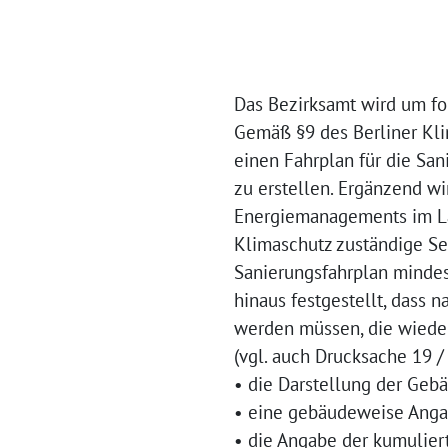
Das Bezirksamt wird um fo
Gemäß §9 des Berliner Kli
einen Fahrplan für die Sa
zu erstellen. Ergänzend wi
Energiemanagements im Lan
Klimaschutz zuständige Sen
Sanierungsfahrplan mindes
hinaus festgestellt, dass 
werden müssen, die wiede
(vgl. auch Drucksache 19 /
• die Darstellung der Gebä
• eine gebäudeweise Anga
• die Angabe der kumulie