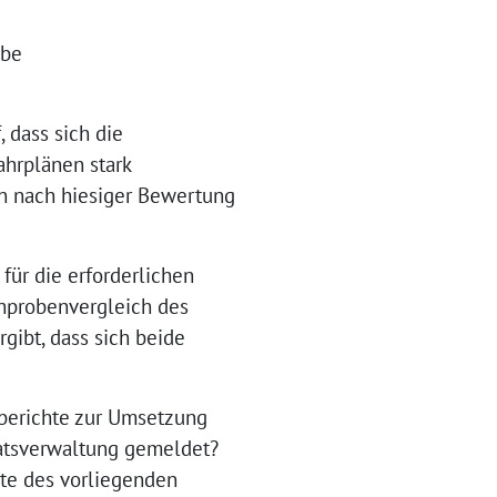
abe
 dass sich die
ahrplänen stark
n nach hiesiger Bewertung
für die erforderlichen
chprobenvergleich des
ibt, dass sich beide
berichte zur Umsetzung
natsverwaltung gemeldet?
lte des vorliegenden