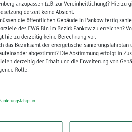
berg anzupassen (z.B. zur Vereinheitlichung)? Hierzu g
esetzung derzeit keine Absicht.
üssen die öffentlichen Gebäude in Pankow fertig sanie
parziele des EWG Bln im Bezirk Pankow zu erreichen? V
gt hierzu derzeitig keine Berechnung vor.
h das Bezirksamt der energetische Sanierungsfahrplan 
aufeinander abgestimmt? Die Abstimmung erfolgt in Z
pielen derzeitig der Erhalt und die Erweiterung von Ge
gende Rolle.
Sanierungsfahrplan