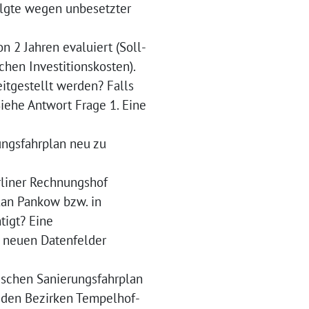
olgte wegen unbesetzter
n 2 Jahren evaluiert (Soll-
chen Investitionskosten).
eitgestellt werden? Falls
Siehe Antwort Frage 1. Eine
ungsfahrplan neu zu
rliner Rechnungshof
lan Pankow bzw. in
tigt? Eine
 neuen Datenfelder
ischen Sanierungsfahrplan
 den Bezirken Tempelhof-