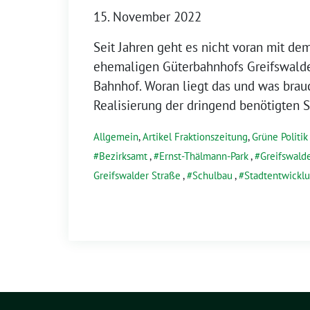
15. November 2022
Seit Jahren geht es nicht voran mit d
ehemaligen Güterbahnhofs Greifswalde
Bahnhof. Woran liegt das und was brauc
Realisierung der dringend benötigten 
Allgemein
,
Artikel Fraktionszeitung
,
Grüne Politi
Bezirksamt
,
Ernst-Thälmann-Park
,
Greifswald
Greifswalder Straße
,
Schulbau
,
Stadtentwickl