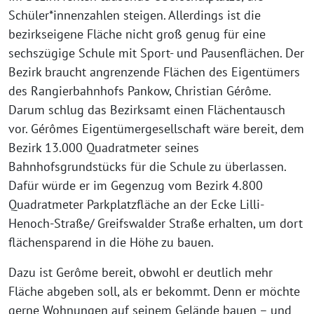
Schüler*innenzahlen steigen. Allerdings ist die
bezirkseigene Fläche nicht groß genug für eine
sechszügige Schule mit Sport- und Pausenflächen. Der
Bezirk braucht angrenzende Flächen des Eigentümers
des Rangierbahnhofs Pankow, Christian Gérôme.
Darum schlug das Bezirksamt einen Flächentausch
vor. Gérômes Eigentümergesellschaft wäre bereit, dem
Bezirk 13.000 Quadratmeter seines
Bahnhofsgrundstücks für die Schule zu überlassen.
Dafür würde er im Gegenzug vom Bezirk 4.800
Quadratmeter Parkplatzfläche an der Ecke Lilli-
Henoch-Straße/ Greifswalder Straße erhalten, um dort
flächensparend in die Höhe zu bauen.
Dazu ist Gerôme bereit, obwohl er deutlich mehr
Fläche abgeben soll, als er bekommt. Denn er möchte
gerne Wohnungen auf seinem Gelände bauen – und