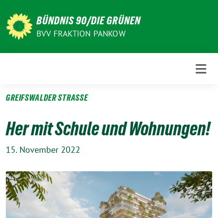
Weiter
zum
BÜNDNIS 90/DIE GRÜNEN
Inhalt
BVV FRAKTION PANKOW
GREIFSWALDER STRASSE
Her mit Schule und Wohnungen!
15. November 2022