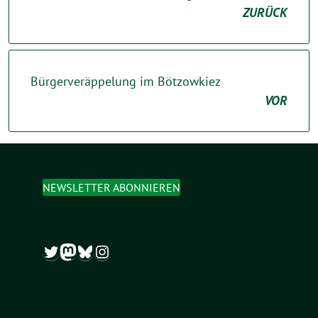
ZURÜCK
Bürgerveräppelung im Bötzowkiez
VOR
NEWSLETTER ABONNIEREN
Twitter
Mastodon
Bluesky
Instagram