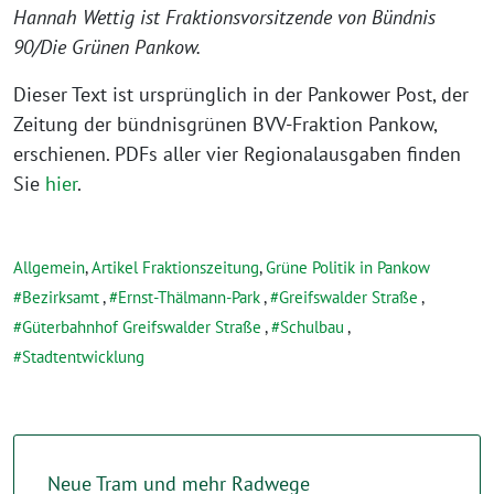
Hannah Wettig ist Fraktionsvorsitzende von Bündnis
90/Die Grünen Pankow.
Dieser Text ist ursprünglich in der Pankower Post, der
Zeitung der bündnisgrünen BVV-Fraktion Pankow,
erschienen. PDFs aller vier Regionalausgaben finden
Sie
hier
.
Allgemein
,
Artikel Fraktionszeitung
,
Grüne Politik in Pankow
Bezirksamt
,
Ernst-Thälmann-Park
,
Greifswalder Straße
,
Güterbahnhof Greifswalder Straße
,
Schulbau
,
Stadtentwicklung
Neue Tram und mehr Radwege