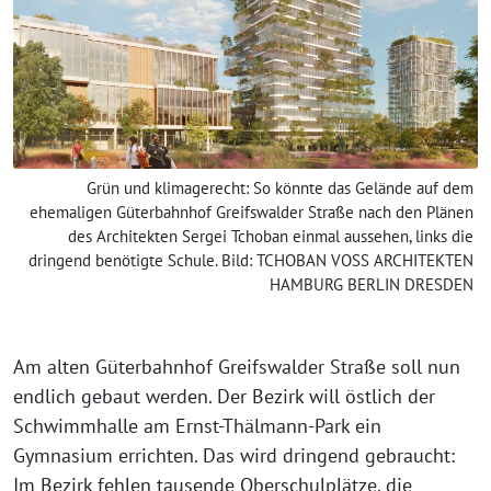
Grün und klimagerecht: So könnte das Gelände auf dem
ehemaligen Güterbahnhof Greifswalder Straße nach den Plänen
des Architekten Sergei Tchoban einmal aussehen, links die
dringend benötigte Schule. Bild: TCHOBAN VOSS ARCHITEKTEN
HAMBURG BERLIN DRESDEN
Am alten Güterbahnhof Greifswalder Straße soll nun
endlich gebaut werden. Der Bezirk will östlich der
Schwimmhalle am Ernst-Thälmann-Park ein
Gymnasium errichten. Das wird dringend gebraucht:
Im Bezirk fehlen tausende Oberschulplätze, die