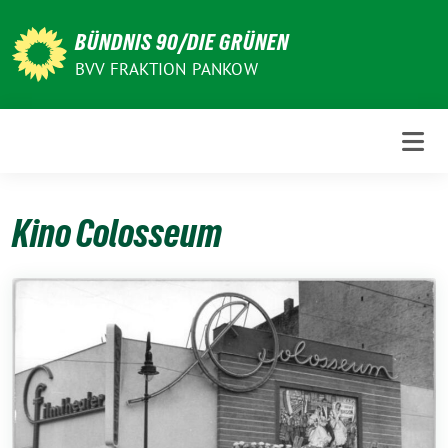
Weiter
zum
BÜNDNIS 90/DIE GRÜNEN
Inhalt
BVV FRAKTION PANKOW
Kino Colosseum