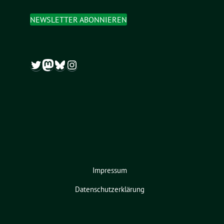
NEWSLETTER ABONNIEREN
Twitter
Mastodon
Bluesky
Instagram
Impressum
Datenschutzerklärung