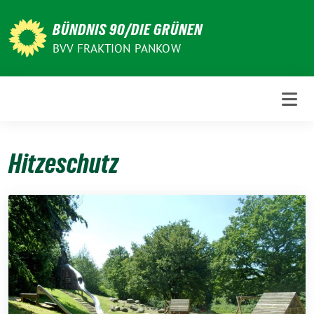
Weiter
zum
BÜNDNIS 90/DIE GRÜNEN
Inhalt
BVV FRAKTION PANKOW
Hitzeschutz