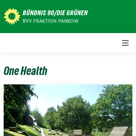
Weiter
zum
BÜNDNIS 90/DIE GRÜNEN
Inhalt
BVV FRAKTION PANKOW
One Health